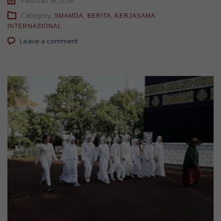
Februari 18, 2019
Category:
SMAMDA
,
BERITA
,
KERJASAMA
INTERNASIONAL
Leave a comment