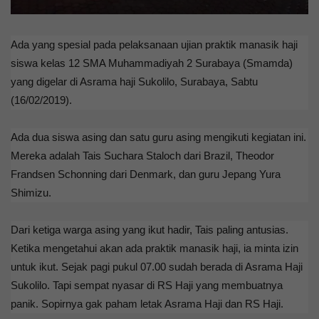
Ada yang spesial pada pelaksanaan ujian praktik manasik haji
siswa kelas 12 SMA Muhammadiyah 2 Surabaya (Smamda)
yang digelar di Asrama haji Sukolilo, Surabaya, Sabtu
(16/02/2019).
Ada dua siswa asing dan satu guru asing mengikuti kegiatan ini.
Mereka adalah Tais Suchara Staloch dari Brazil, Theodor
Frandsen Schonning dari Denmark, dan guru Jepang Yura
Shimizu.
Dari ketiga warga asing yang ikut hadir, Tais paling antusias.
Ketika mengetahui akan ada praktik manasik haji, ia minta izin
untuk ikut. Sejak pagi pukul 07.00 sudah berada di Asrama Haji
Sukolilo. Tapi sempat nyasar di RS Haji yang membuatnya
panik. Sopirnya gak paham letak Asrama Haji dan RS Haji.