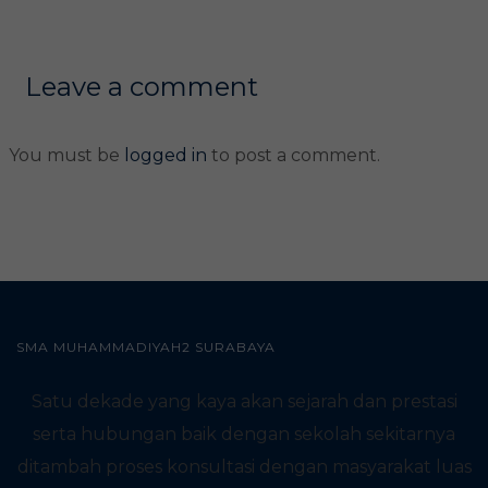
Leave a comment
You must be
logged in
to post a comment.
SMA MUHAMMADIYAH2 SURABAYA
Satu dekade yang kaya akan sejarah dan prestasi
serta hubungan baik dengan sekolah sekitarnya
ditambah proses konsultasi dengan masyarakat luas