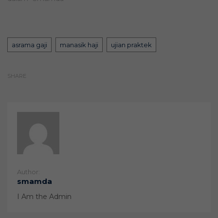
Tags
asrama gaji
manasik haji
ujian praktek
SHARE
Author:
smamda
I Am the Admin