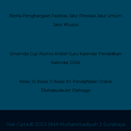
Berita
Penghargaan
Fasilitas
Jalur Prestasi
Jalur Umum
Jalur Khusus
Smamda Cup
Alumni
Artikel Guru
Kalendar Pendidikan
Kalendar 2024
Kelas 10
Kelas 11
Kelas XII
Pendaftaran Online
Ekstrakurikuler
Olahraga
Hak Cipta © 2023 SMA Muhammadiyah 2 Surabaya