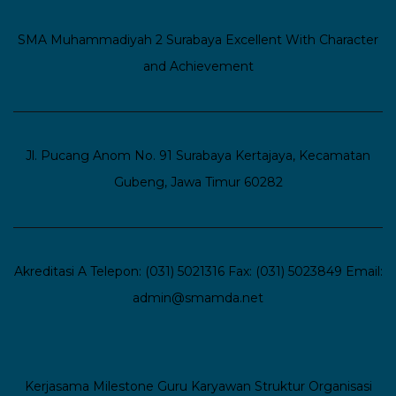
SMA Muhammadiyah 2 Surabaya
Excellent With Character
and Achievement
Jl. Pucang Anom No. 91 Surabaya
Kertajaya, Kecamatan
Gubeng, Jawa Timur 60282
Akreditasi A
Telepon: (031) 5021316
Fax: (031) 5023849
Email:
admin@smamda.net
Kerjasama
Milestone
Guru
Karyawan
Struktur Organisasi