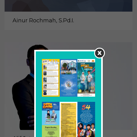
Ainur Rochmah, S.Pd.I.