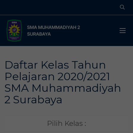
Daftar Kelas Tahun
Pelajaran 2020/2021
SMA Muhammadiyah
2 Surabaya
Pilih Kelas :