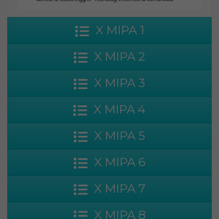
X MIPA 1
X MIPA 2
X MIPA 3
X MIPA 4
X MIPA 5
X MIPA 6
X MIPA 7
X MIPA 8