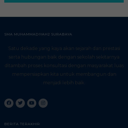
SMA MUHAMMADIYAH2 SURABAYA
Satu dekade yang kaya akan sejarah dan prestasi
serta hubungan baik dengan sekolah sekitarnya
ditambah proses konsultasi dengan masyarakat luas
mempersiapkan kita untuk membangun dan
menjadi lebih baik.
BERITA TERAKHIR