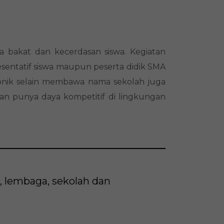
 bakat dan kecerdasan siswa. Kegiatan
esentatif siswa maupun peserta didik SMA
onik selain membawa nama sekolah juga
f dan punya daya kompetitif di lingkungan
, lembaga, sekolah dan