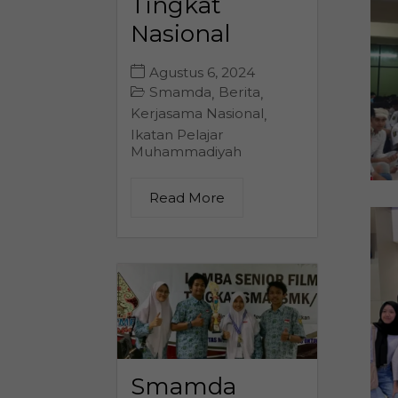
Tingkat
Nasional
Agustus 6, 2024
Smamda
Berita
,
,
Kerjasama Nasional
,
Ikatan Pelajar
Muhammadiyah
Read More
Smamda