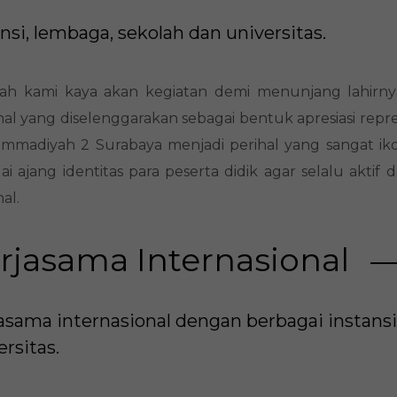
si, lembaga, sekolah dan universitas.
ah kami kaya akan kegiatan demi menunjang lahirnya
nal yang diselenggarakan sebagai bentuk apresiasi repr
madiyah 2 Surabaya menjadi perihal yang sangat ik
ai ajang identitas para peserta didik agar selalu akti
al.
rjasama Internasional
asama internasional dengan berbagai instansi
ersitas.