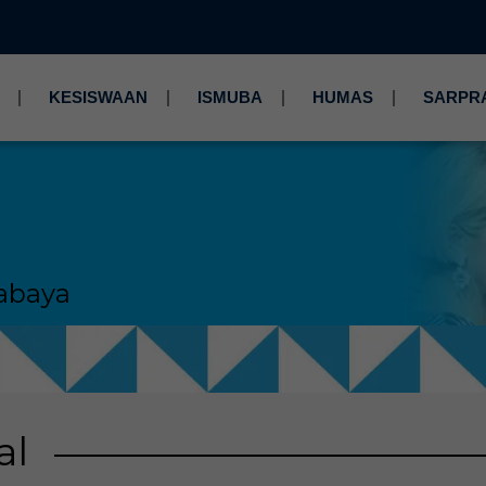
KESISWAAN
ISMUBA
HUMAS
SARPR
abaya
al