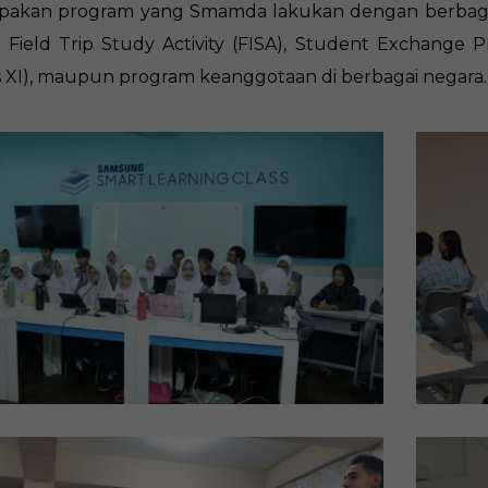
akan program yang Smamda lakukan dengan berbagai
 Field Trip Study Activity (FISA), Student Exchange P
s XI), maupun program keanggotaan di berbagai negara.