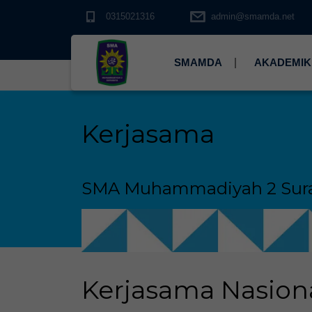
0315021316
admin@smamda.net
SMAMDA
AKADEMIK
Kerjasama
SMA Muhammadiyah 2 Sur
Kerjasama Nasion