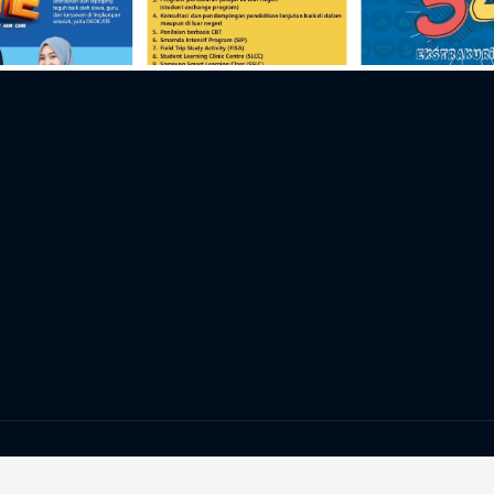
Website Resmi SMA Muhammadiyah 2 Surabaya