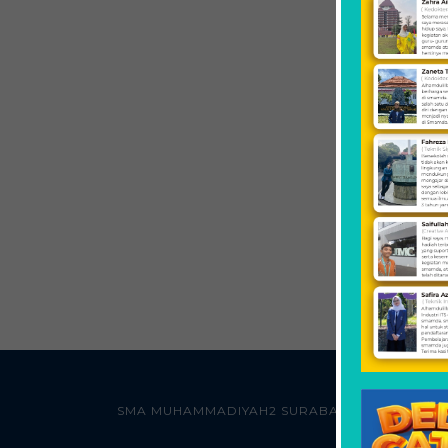
SMA MUHAMMADIYAH2 SURABAYA