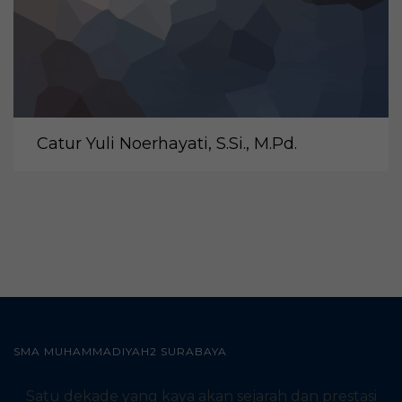
Catur Yuli Noerhayati, S.Si., M.Pd.
SMA MUHAMMADIYAH2 SURABAYA
Satu dekade yang kaya akan sejarah dan prestasi