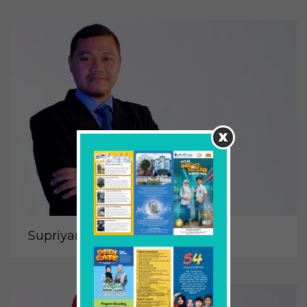
Supriyanto, S.Si.