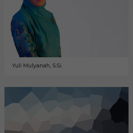
Yuli Mulyanah, S.Si.