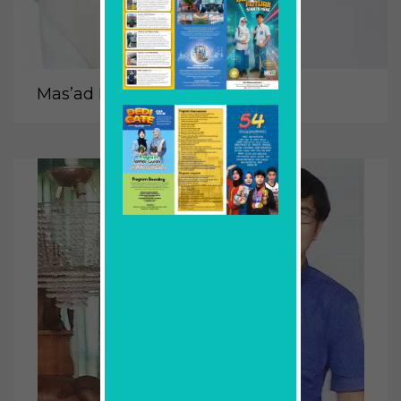
Mas’ad Fachir, S.Kom., M.MT.