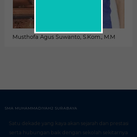
Musthofa Agus Suwanto, S.Kom., M.M
SMA MUHAMMADIYAH2 SURABAYA
Satu dekade yang kaya akan sejarah dan prestasi
serta hubungan baik dengan sekolah sekitarnya