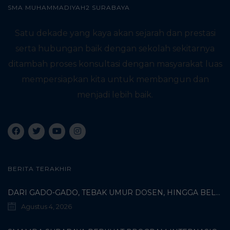
SMA MUHAMMADIYAH2 SURABAYA
Satu dekade yang kaya akan sejarah dan prestasi
serta hubungan baik dengan sekolah sekitarnya
ditambah proses konsultasi dengan masyarakat luas
mempersiapkan kita untuk membangun dan
menjadi lebih baik.
BERITA TERAKHIR
DARI GADO-GADO, TEBAK UMUR DOSEN, HINGGA BELI PECI MUHAMMADIYAH: TERUNGKAPNYA KISAH UNIK 3 MAHASISWA TURKI DI SMAMDA!
Agustus 4, 2026