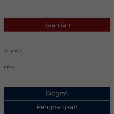
Keahlian
smamda
moto
Biografi
Penghargaan