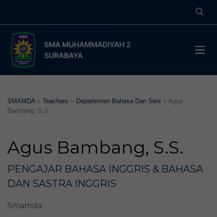
SMAMDA
>
Teachers
>
Departemen Bahasa Dan Seni
>
Agus
Bambang, S.S.
Agus Bambang, S.S.
PENGAJAR BAHASA INGGRIS & BAHASA
DAN SASTRA INGGRIS
Smamda