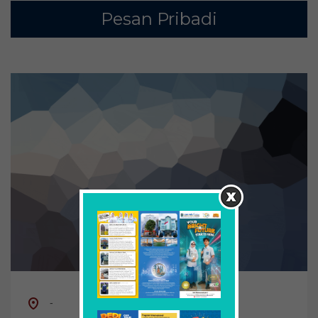
Pesan Pribadi
-