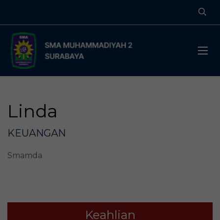
Linda
KEUANGAN
Smamda
Keahlian