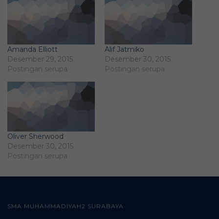
Amanda Elliott
Alif Jatmiko
Desember 29, 2015
Desember 30, 2015
Postingan serupa
Postingan serupa
Oliver Sherwood
Desember 30, 2015
Postingan serupa
SMA MUHAMMADIYAH2 SURABAYA