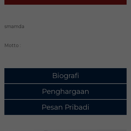
smamda
Motto :
Biografi
Penghargaan
Pesan Pribadi