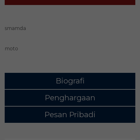
smamda
moto
Biografi
Penghargaan
Pesan Pribadi