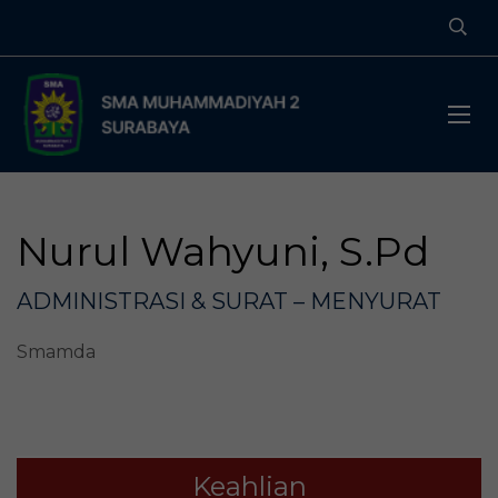
Nurul Wahyuni, S.Pd
ADMINISTRASI & SURAT – MENYURAT
Smamda
Keahlian