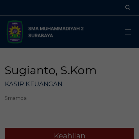
Sugianto, S.Kom
KASIR KEUANGAN
Smamda
Keahlian