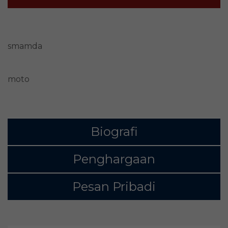
smamda
moto
Biografi
Penghargaan
Pesan Pribadi