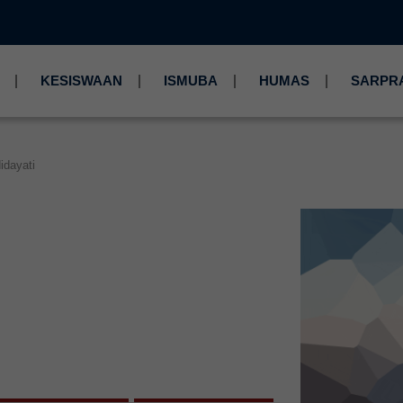
KESISWAAN
ISMUBA
HUMAS
SARPR
idayati