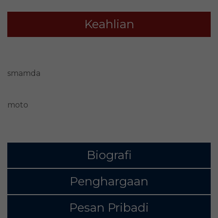
Keahlian
smamda
moto
Biografi
Penghargaan
Pesan Pribadi