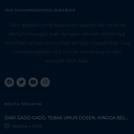
SMA MUHAMMADIYAH2 SURABAYA
Satu dekade yang kaya akan sejarah dan prestasi
serta hubungan baik dengan sekolah sekitarnya
ditambah proses konsultasi dengan masyarakat luas
mempersiapkan kita untuk membangun dan
menjadi lebih baik.
BERITA TERAKHIR
DARI GADO-GADO, TEBAK UMUR DOSEN, HINGGA BELI PECI MUHAMMADIYAH: TERUNGKAPNYA KISAH UNIK 3 MAHASISWA TURKI DI SMAMDA!
Agustus 4, 2026