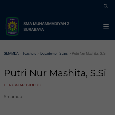
SMAMDA
>
Teachers
>
Departemen Sains
>
Putri Nur Mashita, S.Si
Putri Nur Mashita, S.Si
PENGAJAR BIOLOGI
Smamda