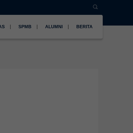
AS
SPMB
ALUMNI
BERITA