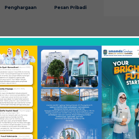
Penghargaan
Pesan Pribadi
 Menjadi Bagian Dari Smamda