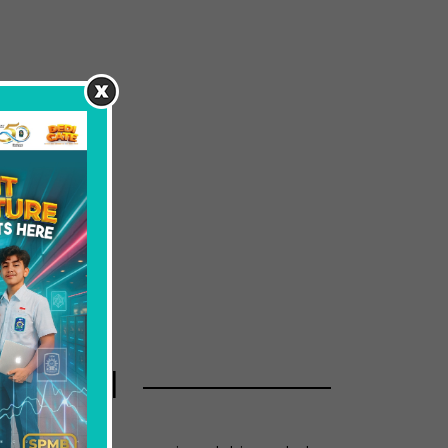
asional