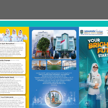
Kegiatan N