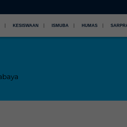
KESISWAAN
ISMUBA
HUMAS
SARPR
abaya