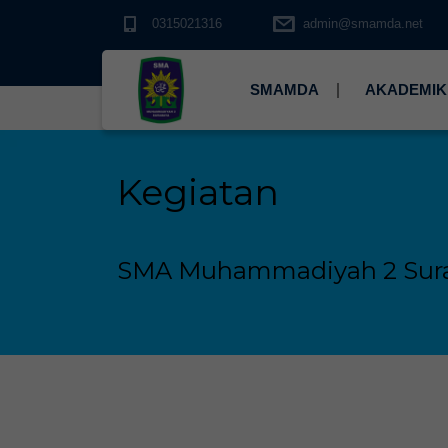
0315021316
admin@smamda.net
SMAMDA
AKADEMIK
Kegiatan
SMA Muhammadiyah 2 Sur