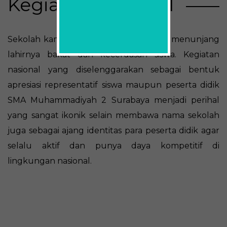
Kegiatan Nasional
Sekolah kami kaya akan kegiatan demi menunjang
lahirnya bakat dan kecerdasan siswa. Kegiatan
nasional yang diselenggarakan sebagai bentuk
apresiasi representatif siswa maupun peserta didik
SMA Muhammadiyah 2 Surabaya menjadi perihal
yang sangat ikonik selain membawa nama sekolah
juga sebagai ajang identitas para peserta didik agar
selalu aktif dan punya daya kompetitif di
lingkungan nasional.