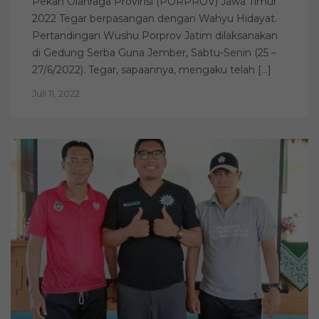
Pekan Olahraga Provinsi (PORPROV) Jawa Timur
2022 Tegar berpasangan dengan Wahyu Hidayat.
Pertandingan Wushu Porprov Jatim dilaksanakan
di Gedung Serba Guna Jember, Sabtu-Senin (25 –
27/6/2022). Tegar, sapaannya, mengaku telah […]
Juli 11, 2022