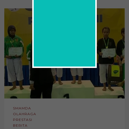
SMAMDA
OLAHRAGA
PRESTASI
BERITA