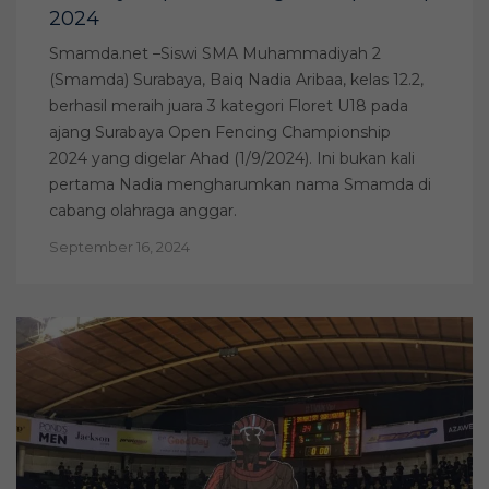
2024
Smamda.net –Siswi SMA Muhammadiyah 2
(Smamda) Surabaya, Baiq Nadia Aribaa, kelas 12.2,
berhasil meraih juara 3 kategori Floret U18 pada
ajang Surabaya Open Fencing Championship
2024 yang digelar Ahad (1/9/2024). Ini bukan kali
pertama Nadia mengharumkan nama Smamda di
cabang olahraga anggar.
September 16, 2024