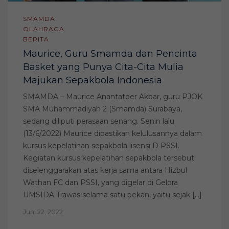
SMAMDA
OLAHRAGA
BERITA
Maurice, Guru Smamda dan Pencinta
Basket yang Punya Cita-Cita Mulia
Majukan Sepakbola Indonesia
SMAMDA – Maurice Anantatoer Akbar, guru PJOK
SMA Muhammadiyah 2 (Smamda) Surabaya,
sedang diliputi perasaan senang. Senin lalu
(13/6/2022) Maurice dipastikan kelulusannya dalam
kursus kepelatihan sepakbola lisensi D PSSI.
Kegiatan kursus kepelatihan sepakbola tersebut
diselenggarakan atas kerja sama antara Hizbul
Wathan FC dan PSSI, yang digelar di Gelora
UMSIDA Trawas selama satu pekan, yaitu sejak […]
Juni 22, 2022