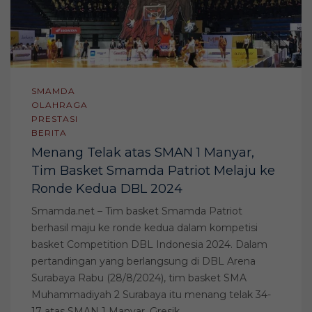
SMAMDA
OLAHRAGA
PRESTASI
BERITA
Menang Telak atas SMAN 1 Manyar,
Tim Basket Smamda Patriot Melaju ke
Ronde Kedua DBL 2024
Smamda.net – Tim basket Smamda Patriot
berhasil maju ke ronde kedua dalam kompetisi
basket Competition DBL Indonesia 2024. Dalam
pertandingan yang berlangsung di DBL Arena
Surabaya Rabu (28/8/2024), tim basket SMA
Muhammadiyah 2 Surabaya itu menang telak 34-
17 atas SMAN 1 Manyar, Gresik.