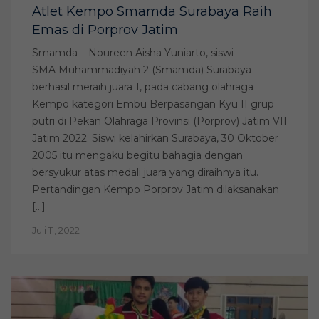
Atlet Kempo Smamda Surabaya Raih
Emas di Porprov Jatim
Smamda – Noureen Aisha Yuniarto, siswi
SMA Muhammadiyah 2 (Smamda) Surabaya
berhasil meraih juara 1, pada cabang olahraga
Kempo kategori Embu Berpasangan Kyu II grup
putri di Pekan Olahraga Provinsi (Porprov) Jatim VII
Jatim 2022. Siswi kelahirkan Surabaya, 30 Oktober
2005 itu mengaku begitu bahagia dengan
bersyukur atas medali juara yang diraihnya itu.
Pertandingan Kempo Porprov Jatim dilaksanakan
[…]
Juli 11, 2022