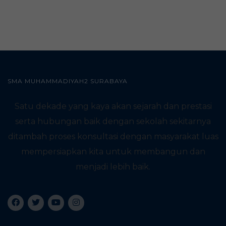
SMA MUHAMMADIYAH2 SURABAYA
Satu dekade yang kaya akan sejarah dan prestasi
serta hubungan baik dengan sekolah sekitarnya
ditambah proses konsultasi dengan masyarakat luas
mempersiapkan kita untuk membangun dan
menjadi lebih baik.