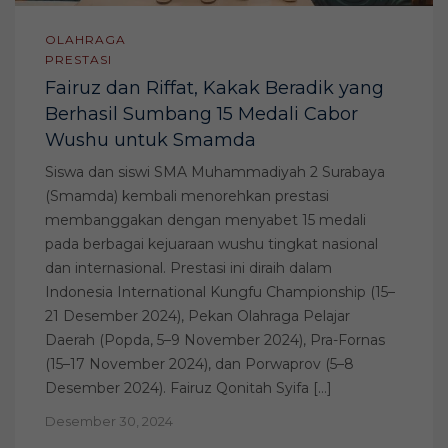
OLAHRAGA
PRESTASI
Fairuz dan Riffat, Kakak Beradik yang
Berhasil Sumbang 15 Medali Cabor
Wushu untuk Smamda
Siswa dan siswi SMA Muhammadiyah 2 Surabaya
(Smamda) kembali menorehkan prestasi
membanggakan dengan menyabet 15 medali
pada berbagai kejuaraan wushu tingkat nasional
dan internasional. Prestasi ini diraih dalam
Indonesia International Kungfu Championship (15–
21 Desember 2024), Pekan Olahraga Pelajar
Daerah (Popda, 5–9 November 2024), Pra-Fornas
(15–17 November 2024), dan Porwaprov (5–8
Desember 2024). Fairuz Qonitah Syifa […]
Desember 30, 2024