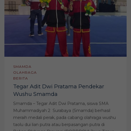
SMAMDA
OLAHRAGA
BERITA
Tegar Adit Dwi Pratama Pendekar
Wushu Smamda
Smamda – Tegar Adit Dwi Pratama, siswa SMA
Muhammadiyah 2 Surabaya (Smamda) berhasil
meraih medali perak, pada cabang olahraga wushu
taolu dui lian putra atau berpasangan putra di