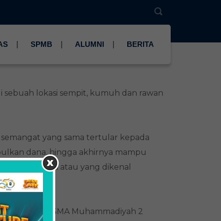
AS
SPMB
ALUMNI
BERITA
 sebuah lokasi sempit, kumuh dan rawan
semangat yang sama tertular kepada
mpulkan dana, hingga akhirnya mampu
h 5 Surabaya atau yang dikenal
ya dibangunlah SMA Muhammadiyah 2