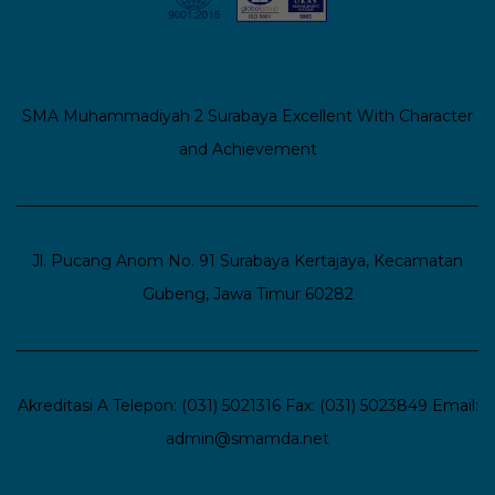
SMA Muhammadiyah 2 Surabaya
Excellent With Character
and Achievement
Jl. Pucang Anom No. 91 Surabaya
Kertajaya, Kecamatan
Gubeng, Jawa Timur 60282
Akreditasi A
Telepon: (031) 5021316
Fax: (031) 5023849
Email:
admin@smamda.net