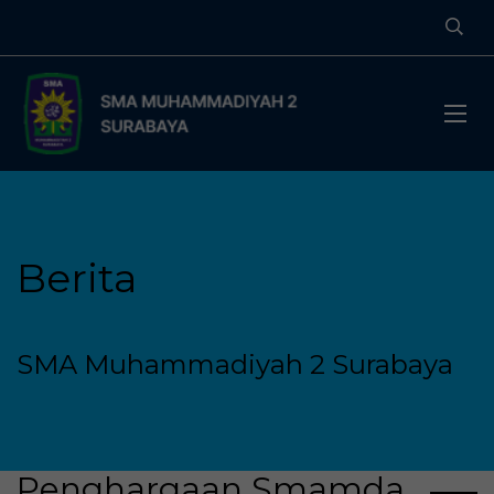
Berita
SMA Muhammadiyah 2 Surabaya
Penghargaan Smamda