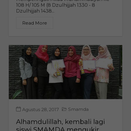
108 H/ 105 M (8 Dzulhijjah 1330 - 8
Dzulhijjah 1438...
Read More
Smamda
Agustus 28, 2017
Alhamdulillah, kembali lagi
siswi SMAMDA mengukir