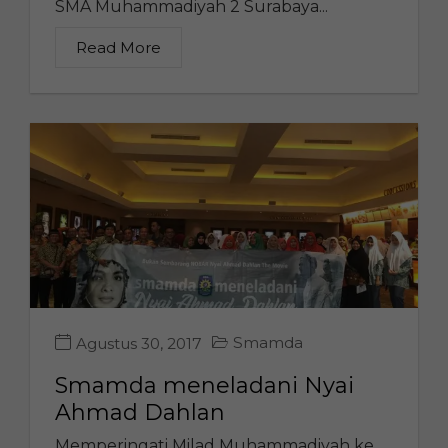
SMA Muhammadiyah 2 Surabaya...
Read More
Smamda
Agustus 30, 2017
Smamda meneladani Nyai
Ahmad Dahlan
Memperingati Milad Muhammadiyah ke