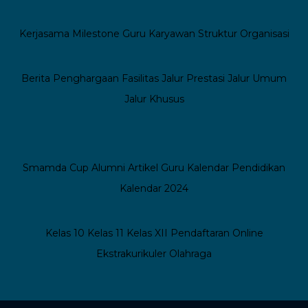
Kerjasama
Milestone
Guru
Karyawan
Struktur Organisasi
Berita
Penghargaan
Fasilitas
Jalur Prestasi
Jalur Umum
Jalur Khusus
Smamda Cup
Alumni
Artikel Guru
Kalendar Pendidikan
Kalendar 2024
Kelas 10
Kelas 11
Kelas XII
Pendaftaran Online
Ekstrakurikuler
Olahraga