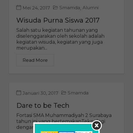
Smamda
Alumni
Mei 24, 2017
,
Wisuda Purna Siswa 2017
Salah satu kegiatan tahunan yang
diselenggarakan oleh sekolah adalah
kegiatan wisuda, kegiatan yang juga
merupakan...
Read More
Smamda
Januari 30, 2017
Dare to be Tech
Fortasi SMA Muhammadiyah 2 Surabaya
tahun ini yang bertemakanTeknologi
dengan slogan “Dare to be TECH”...