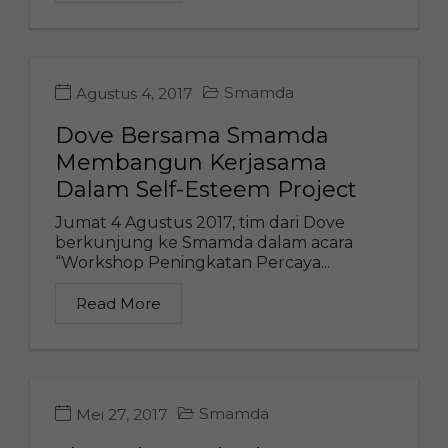
Smamda
Agustus 4, 2017
Dove Bersama Smamda
Membangun Kerjasama
Dalam Self-Esteem Project
Jumat 4 Agustus 2017, tim dari Dove
berkunjung ke Smamda dalam acara
“Workshop Peningkatan Percaya...
Read More
Smamda
Mei 27, 2017