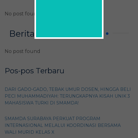
No post found
Berita Ekstrakurikuler
No post found
Pos-pos Terbaru
DARI GADO-GADO, TEBAK UMUR DOSEN, HINGGA BELI
PECI MUHAMMADIYAH: TERUNGKAPNYA KISAH UNIK 3
MAHASISWA TURKI DI SMAMDA!
SMAMDA SURABAYA PERKUAT PROGRAM
INTERNASIONAL MELALUI KOORDINASI BERSAMA
WALI MURID KELAS X