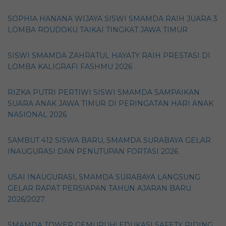
SOPHIA HANANA WIJAYA SISWI SMAMDA RAIH JUARA 3
LOMBA ROUDOKU TAIKAI TINGKAT JAWA TIMUR
SISWI SMAMDA ZAHRATUL HAYATY RAIH PRESTASI DI
LOMBA KALIGRAFI FASHMU 2026
RIZKA PUTRI PERTIWI SISWI SMAMDA SAMPAIKAN
SUARA ANAK JAWA TIMUR DI PERINGATAN HARI ANAK
NASIONAL 2026
SAMBUT 412 SISWA BARU, SMAMDA SURABAYA GELAR
INAUGURASI DAN PENUTUPAN FORTASI 2026
USAI INAUGURASI, SMAMDA SURABAYA LANGSUNG
GELAR RAPAT PERSIAPAN TAHUN AJARAN BARU
2026/2027
SMAMDA TOWER GEMURUH! EDUKASI SAFETY RIDING