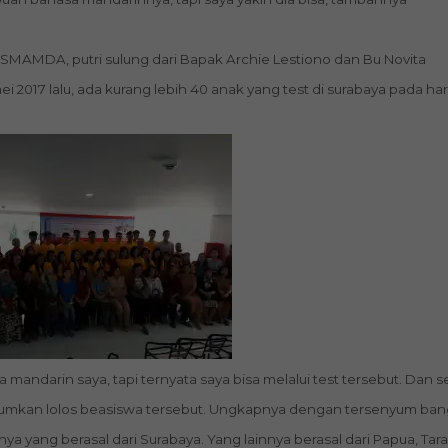
SMAMDA, putri sulung dari Bapak Archie Lestiono dan Bu Novita
 2017 lalu, ada kurang lebih 40 anak yang test di surabaya pada hari 
 mandarin saya, tapi ternyata saya bisa melalui test tersebut. Dan s
umkan lolos beasiswa tersebut. Ungkapnya dengan tersenyum ban
ya yang berasal dari Surabaya. Yang lainnya berasal dari Papua, Tar