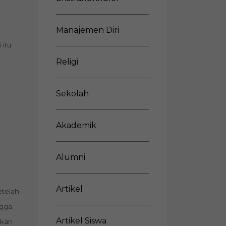
Manajemen Diri
itu.
Religi
Sekolah
Akademik
Alumni
Artikel
etelah
gga.
Artikel Siswa
akan