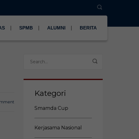
AS
SPMB
ALUMNI
BERITA
Kategori
omment
Smamda Cup
Kerjasama Nasional