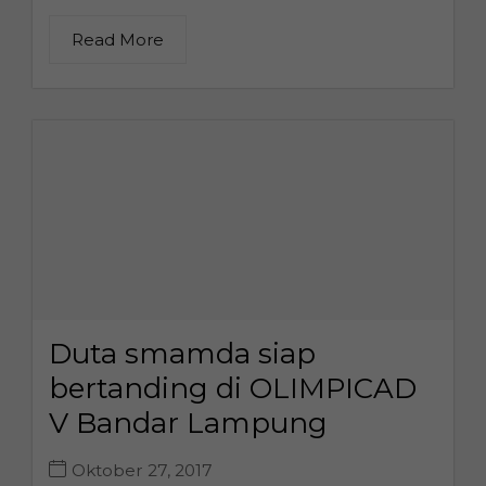
Read More
Duta smamda siap
bertanding di OLIMPICAD
V Bandar Lampung
Oktober 27, 2017