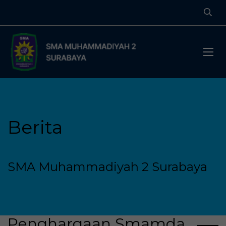
Berita
SMA Muhammadiyah 2 Surabaya
Penghargaan Smamda