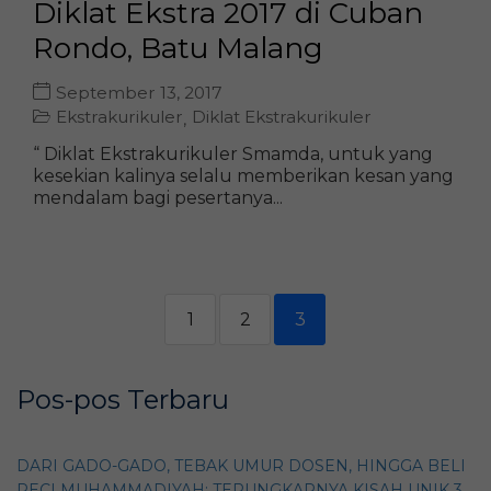
Diklat Ekstra 2017 di Cuban
Rondo, Batu Malang
September 13, 2017
Ekstrakurikuler
Diklat Ekstrakurikuler
,
“ Diklat Ekstrakurikuler Smamda, untuk yang
kesekian kalinya selalu memberikan kesan yang
mendalam bagi pesertanya...
1
2
3
Pos-pos Terbaru
DARI GADO-GADO, TEBAK UMUR DOSEN, HINGGA BELI
PECI MUHAMMADIYAH: TERUNGKAPNYA KISAH UNIK 3