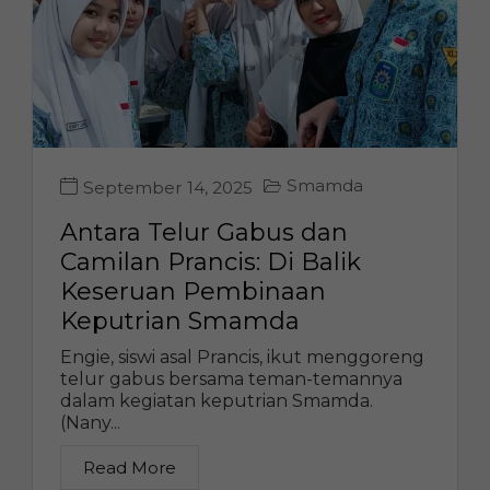
Smamda
September 14, 2025
Antara Telur Gabus dan
Camilan Prancis: Di Balik
Keseruan Pembinaan
Keputrian Smamda
Engie, siswi asal Prancis, ikut menggoreng
telur gabus bersama teman-temannya
dalam kegiatan keputrian Smamda.
(Nany...
Read More