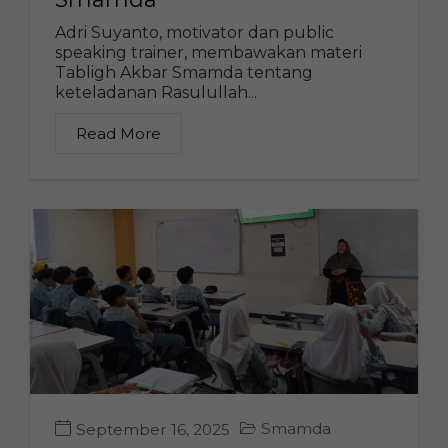
Adri Suyanto, motivator dan public
speaking trainer, membawakan materi
Tabligh Akbar Smamda tentang
keteladanan Rasulullah...
Read More
Smamda
September 16, 2025