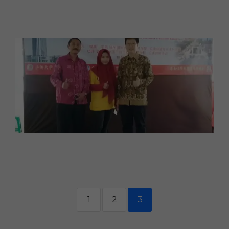
1
2
3