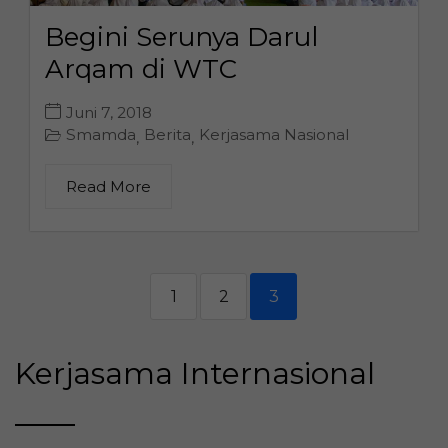
Begini Serunya Darul
Arqam di WTC
Juni 7, 2018
Smamda
Berita
Kerjasama Nasional
,
,
Read More
1
2
3
Kerjasama Internasional