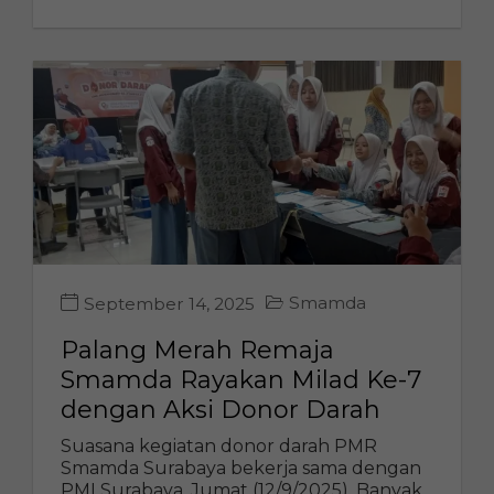
Smamda
September 14, 2025
Palang Merah Remaja
Smamda Rayakan Milad Ke-7
dengan Aksi Donor Darah
Suasana kegiatan donor darah PMR
Smamda Surabaya bekerja sama dengan
PMI Surabaya, Jumat (12/9/2025). Banyak...