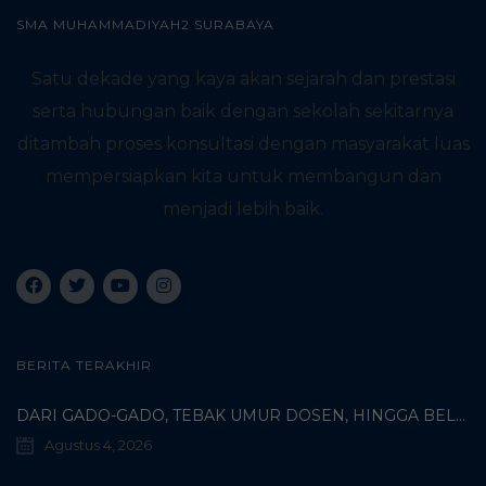
SMA MUHAMMADIYAH2 SURABAYA
Satu dekade yang kaya akan sejarah dan prestasi
serta hubungan baik dengan sekolah sekitarnya
ditambah proses konsultasi dengan masyarakat luas
mempersiapkan kita untuk membangun dan
menjadi lebih baik.
BERITA TERAKHIR
DARI GADO-GADO, TEBAK UMUR DOSEN, HINGGA BELI PECI MUHAMMADIYAH: TERUNGKAPNYA KISAH UNIK 3 MAHASISWA TURKI DI SMAMDA!
Agustus 4, 2026