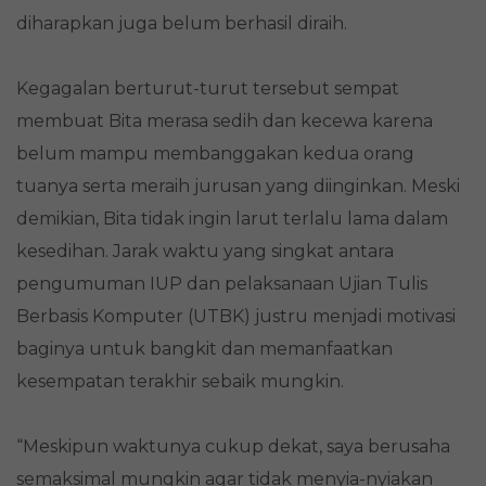
diharapkan juga belum berhasil diraih.
Kegagalan berturut-turut tersebut sempat
membuat Bita merasa sedih dan kecewa karena
belum mampu membanggakan kedua orang
tuanya serta meraih jurusan yang diinginkan. Meski
demikian, Bita tidak ingin larut terlalu lama dalam
kesedihan. Jarak waktu yang singkat antara
pengumuman IUP dan pelaksanaan Ujian Tulis
Berbasis Komputer (UTBK) justru menjadi motivasi
baginya untuk bangkit dan memanfaatkan
kesempatan terakhir sebaik mungkin.
“Meskipun waktunya cukup dekat, saya berusaha
semaksimal mungkin agar tidak menyia-nyiakan