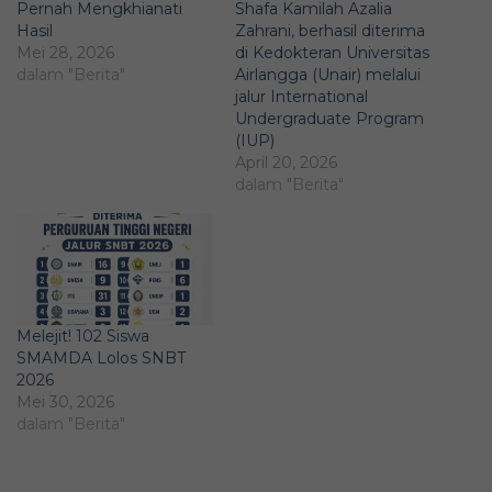
Pernah Mengkhianati
Shafa Kamilah Azalia
Hasil
Zahrani, berhasil diterima
Mei 28, 2026
di Kedokteran Universitas
dalam "Berita"
Airlangga (Unair) melalui
jalur International
Undergraduate Program
(IUP)
April 20, 2026
dalam "Berita"
Melejit! 102 Siswa
SMAMDA Lolos SNBT
2026
Mei 30, 2026
dalam "Berita"