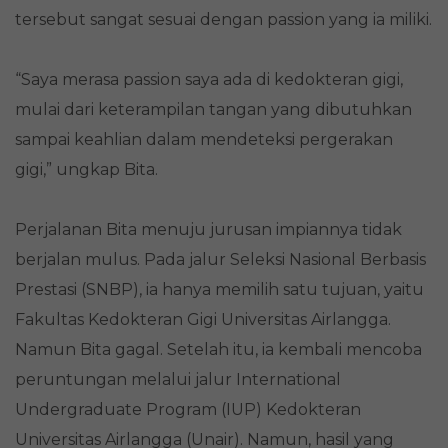
tersebut sangat sesuai dengan passion yang ia miliki.
“Saya merasa passion saya ada di kedokteran gigi,
mulai dari keterampilan tangan yang dibutuhkan
sampai keahlian dalam mendeteksi pergerakan
gigi,” ungkap Bita.
Perjalanan Bita menuju jurusan impiannya tidak
berjalan mulus. Pada jalur Seleksi Nasional Berbasis
Prestasi (SNBP), ia hanya memilih satu tujuan, yaitu
Fakultas Kedokteran Gigi Universitas Airlangga.
Namun Bita gagal. Setelah itu, ia kembali mencoba
peruntungan melalui jalur International
Undergraduate Program (IUP) Kedokteran
Universitas Airlangga (Unair). Namun, hasil yang