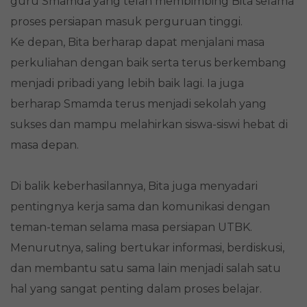
guru Smamda yang telah membimbing Bita selama
proses persiapan masuk perguruan tinggi.
Ke depan, Bita berharap dapat menjalani masa
perkuliahan dengan baik serta terus berkembang
menjadi pribadi yang lebih baik lagi. Ia juga
berharap Smamda terus menjadi sekolah yang
sukses dan mampu melahirkan siswa-siswi hebat di
masa depan.
Di balik keberhasilannya, Bita juga menyadari
pentingnya kerja sama dan komunikasi dengan
teman-teman selama masa persiapan UTBK.
Menurutnya, saling bertukar informasi, berdiskusi,
dan membantu satu sama lain menjadi salah satu
hal yang sangat penting dalam proses belajar.