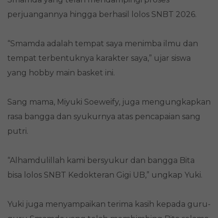
perjuangannya hingga berhasil lolos SNBT 2026.
“Smamda adalah tempat saya menimba ilmu dan
tempat terbentuknya karakter saya,” ujar siswa
yang hobby main basket ini.
Sang mama, Miyuki Soeweify, juga mengungkapkan
rasa bangga dan syukurnya atas pencapaian sang
putri.
“Alhamdulillah kami bersyukur dan bangga Bita
bisa lolos SNBT Kedokteran Gigi UB,” ungkap Yuki.
Yuki juga menyampaikan terima kasih kepada guru-