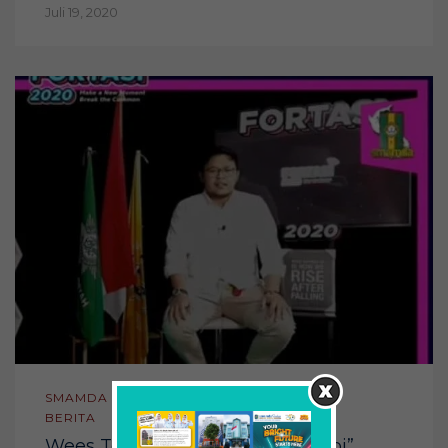
Juli 19, 2020
SMAMDA
BERITA
Wees Tove, Buka Warung “Jokopi”