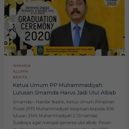
SMAMDA
ALUMNI
BERITA
Ketua Umum PP Muhammadiyah:
Lulusan Smamda Harus Jadi Ulul Albab
Smamda – Haedar Nashir, Ketua Umum Pimpinan
Pusat (PP) Muhammadiyah berpesan kepada 308
lulusan SMA Muhammadiyah 2 (Smamda)
Surabaya agar menjadi generasi ulul albab. Pesan