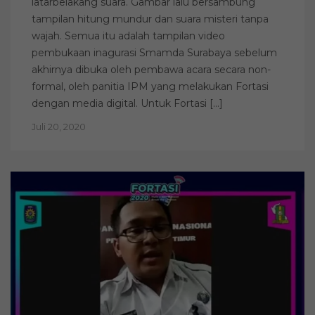
latarbelakang suara. Gambar lalu bersambung
tampilan hitung mundur dan suara misteri tanpa
wajah. Semua itu adalah tampilan video
pembukaan inagurasi Smamda Surabaya sebelum
akhirnya dibuka oleh pembawa acara secara non-
formal, oleh panitia IPM yang melakukan Fortasi
dengan media digital. Untuk Fortasi […]
Juli 20, 2020