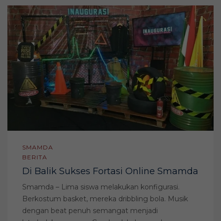
SMAMDA
BERITA
Di Balik Sukses Fortasi Online Smamda
Smamda – Lima siswa melakukan konfigurasi.
Berkostum basket, mereka dribbling bola. Musik
dengan beat penuh semangat menjadi