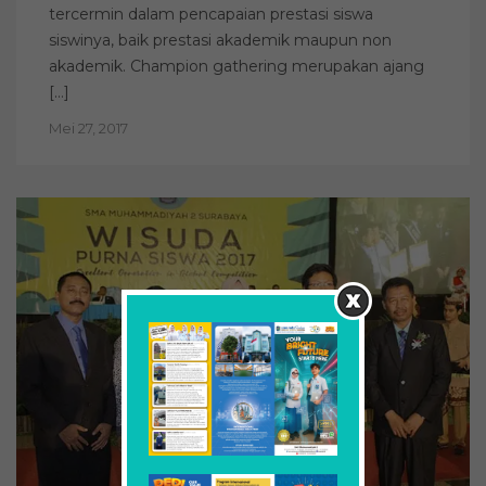
tercermin dalam pencapaian prestasi siswa
siswinya, baik prestasi akademik maupun non
akademik. Champion gathering merupakan ajang
[…]
Mei 27, 2017