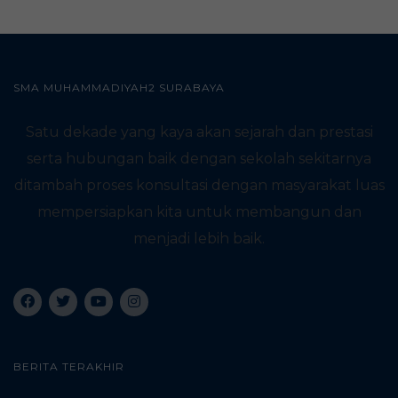
SMA MUHAMMADIYAH2 SURABAYA
Satu dekade yang kaya akan sejarah dan prestasi
serta hubungan baik dengan sekolah sekitarnya
ditambah proses konsultasi dengan masyarakat luas
mempersiapkan kita untuk membangun dan
menjadi lebih baik.
BERITA TERAKHIR