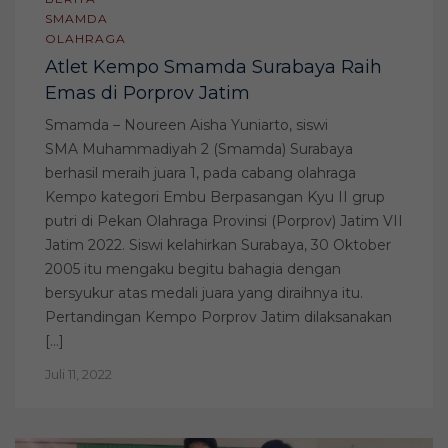
SMAMDA
OLAHRAGA
Atlet Kempo Smamda Surabaya Raih
Emas di Porprov Jatim
Smamda – Noureen Aisha Yuniarto, siswi
SMA Muhammadiyah 2 (Smamda) Surabaya
berhasil meraih juara 1, pada cabang olahraga
Kempo kategori Embu Berpasangan Kyu II grup
putri di Pekan Olahraga Provinsi (Porprov) Jatim VII
Jatim 2022. Siswi kelahirkan Surabaya, 30 Oktober
2005 itu mengaku begitu bahagia dengan
bersyukur atas medali juara yang diraihnya itu.
Pertandingan Kempo Porprov Jatim dilaksanakan
[…]
Juli 11, 2022