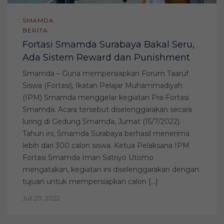
SMAMDA
BERITA
Fortasi Smamda Surabaya Bakal Seru,
Ada Sistem Reward dan Punishment
Smamda – Guna mempersiapkan Forum Taaruf
Siswa (Fortasi), Ikatan Pelajar Muhammadiyah
(IPM) Smamda menggelar kegiatan Pra-Fortasi
Smamda. Acara tersebut diselenggarakan secara
luring di Gedung Smamda, Jumat (15/7/2022).
Tahun ini, Smamda Surabaya berhasil menerima
lebih dari 300 calon siswa. Ketua Pelaksana IPM
Fortasi Smamda Iman Satriyo Utomo
mengatakan, kegiatan ini diselenggarakan dengan
tujuan untuk mempersiapkan calon […]
Juli 20, 2022