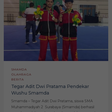
SMAMDA
OLAHRAGA
BERITA
Tegar Adit Dwi Pratama Pendekar
Wushu Smamda
Smamda – Tegar Adit Dwi Pratama, siswa SMA
Muhammadiyah 2 Surabaya (Smamda) berhasil