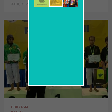
Juli 11, 2022
PRESTASI
BERITA