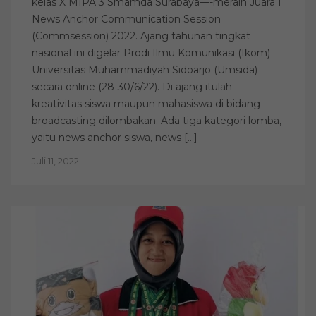
kelas X MIPA 3 Smamda Surabaya—-meraih Juara I
News Anchor Communication Session
(Commsession) 2022. Ajang tahunan tingkat
nasional ini digelar Prodi Ilmu Komunikasi (Ikom)
Universitas Muhammadiyah Sidoarjo (Umsida)
secara online (28-30/6/22). Di ajang itulah
kreativitas siswa maupun mahasiswa di bidang
broadcasting dilombakan. Ada tiga kategori lomba,
yaitu news anchor siswa, news […]
Juli 11, 2022