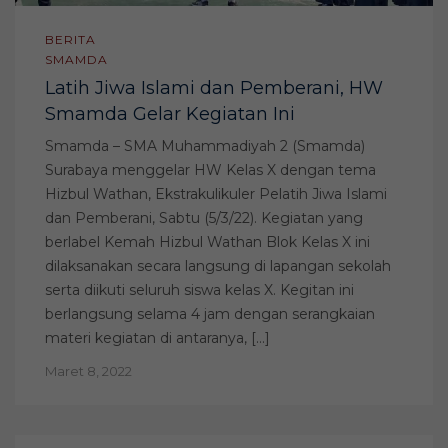
BERITA
SMAMDA
Latih Jiwa Islami dan Pemberani, HW
Smamda Gelar Kegiatan Ini
Smamda – SMA Muhammadiyah 2 (Smamda)
Surabaya menggelar HW Kelas X dengan tema
Hizbul Wathan, Ekstrakulikuler Pelatih Jiwa Islami
dan Pemberani, Sabtu (5/3/22). Kegiatan yang
berlabel Kemah Hizbul Wathan Blok Kelas X ini
dilaksanakan secara langsung di lapangan sekolah
serta diikuti seluruh siswa kelas X. Kegitan ini
berlangsung selama 4 jam dengan serangkaian
materi kegiatan di antaranya, […]
Maret 8, 2022