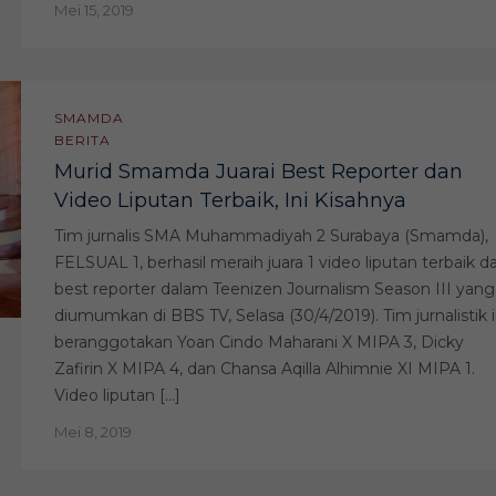
Mei 15, 2019
SMAMDA
BERITA
Murid Smamda Juarai Best Reporter dan
Video Liputan Terbaik, Ini Kisahnya
Tim jurnalis SMA Muhammadiyah 2 Surabaya (Smamda),
FELSUAL 1, berhasil meraih juara 1 video liputan terbaik d
best reporter dalam Teenizen Journalism Season III yang
diumumkan di BBS TV, Selasa (30/4/2019). Tim jurnalistik i
beranggotakan Yoan Cindo Maharani X MIPA 3, Dicky
Zafirin X MIPA 4, dan Chansa Aqilla Alhimnie XI MIPA 1.
Video liputan […]
Mei 8, 2019