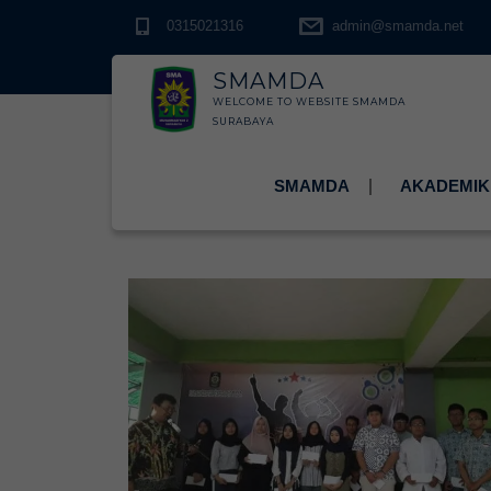
0315021316
admin@smamda.net
SMAMDA
WELCOME TO WEBSITE SMAMDA
SURABAYA
SMAMDA
AKADEMIK