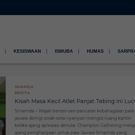
KESISWAAN
ISMUBA
HUMAS
SARPR
SMAMDA
BERITA
Kisah Masa Kecil Atlet Panjat Tebing Ini Luc
Smamda – Wajah berseri-seri pancaran kebahagiaan para
jawara diiringi sorak-sorai nyanyian mengisi ruang kantin
ketika ajang apresiasi dimulai. Champion Gathering menj
ajang penghargaan untuk para Jawara Smamda yang