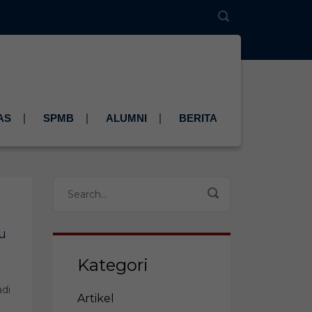
AS
SPMB
ALUMNI
BERITA
u
Kategori
adi
Artikel