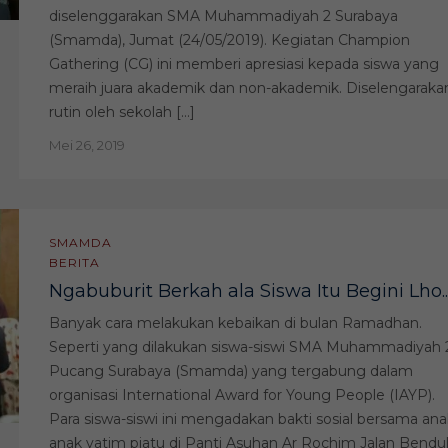
diselenggarakan SMA Muhammadiyah 2 Surabaya
(Smamda), Jumat (24/05/2019). Kegiatan Champion
Gathering (CG) ini memberi apresiasi kepada siswa yang
meraih juara akademik dan non-akademik. Diselengaraka
rutin oleh sekolah […]
Mei 26, 2019
SMAMDA
BERITA
Ngabuburit Berkah ala Siswa Itu Begini Lho..
Banyak cara melakukan kebaikan di bulan Ramadhan.
Seperti yang dilakukan siswa-siswi SMA Muhammadiyah 
Pucang Surabaya (Smamda) yang tergabung dalam
organisasi International Award for Young People (IAYP).
Para siswa-siswi ini mengadakan bakti sosial bersama ana
anak yatim piatu di Panti Asuhan Ar Rochim Jalan Bendu