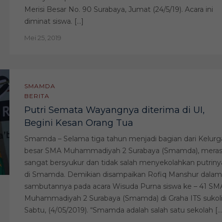
Merisi Besar No. 90 Surabaya, Jumat (24/5/19). Acara ini
diminat siswa. […]
Mei 25, 2019
SMAMDA
BERITA
Putri Semata Wayangnya diterima di UI,
Begini Kesan Orang Tua
Smamda – Selama tiga tahun menjadi bagian dari Kelurg
besar SMA Muhammadiyah 2 Surabaya (Smamda), mera
sangat bersyukur dan tidak salah menyekolahkan putriny
di Smamda. Demikian disampaikan Rofiq Manshur dalam
sambutannya pada acara Wisuda Purna siswa ke – 41 SM
Muhammadiyah 2 Surabaya (Smamda) di Graha ITS sukoli
Sabtu, (4/05/2019). “Smamda adalah salah satu sekolah […