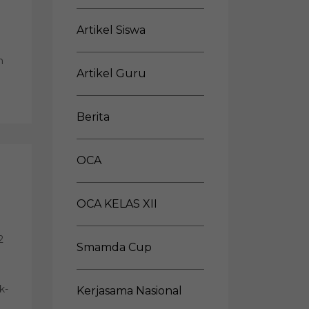
Artikel Siswa
n
Artikel Guru
Berita
OCA
OCA KELAS XII
2
Smamda Cup
k-
Kerjasama Nasional
l