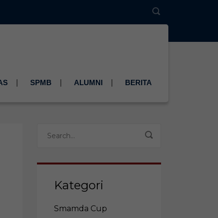
AS
SPMB
ALUMNI
BERITA
Kategori
Smamda Cup