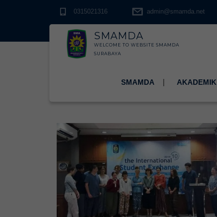
0315021316
admin@smamda.net
SMAMDA
WELCOME TO WEBSITE SMAMDA
SURABAYA
SMAMDA
AKADEMIK