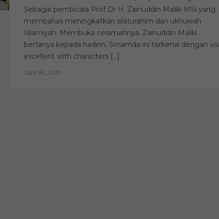
Sebagai pembicara Prof Dr H. Zainuddin Maliki MSi yang
membahas meningkatkan silaturahim dan ukhuwah
Islamiyah. Membuka ceramahnya, Zainuddin Maliki
bertanya kepada hadirin, Smamda ini terkenal dengan vis
excellent with characters […]
Juni 18, 2019