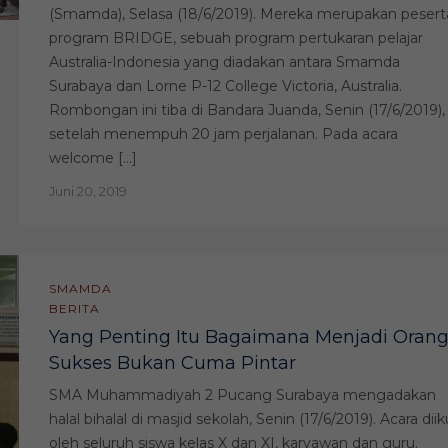
(Smamda), Selasa (18/6/2019). Mereka merupakan pesert
program BRIDGE, sebuah program pertukaran pelajar
Australia-Indonesia yang diadakan antara Smamda
Surabaya dan Lorne P-12 College Victoria, Australia.
Rombongan ini tiba di Bandara Juanda, Senin (17/6/2019),
setelah menempuh 20 jam perjalanan. Pada acara
welcome […]
Juni 20, 2019
SMAMDA
BERITA
Yang Penting Itu Bagaimana Menjadi Oran
Sukses Bukan Cuma Pintar
SMA Muhammadiyah 2 Pucang Surabaya mengadakan
halal bihalal di masjid sekolah, Senin (17/6/2019). Acara diik
oleh seluruh siswa kelas X dan XI, karyawan dan guru.