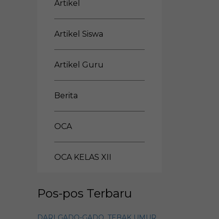
Artikel
Artikel Siswa
Artikel Guru
Berita
OCA
OCA KELAS XII
Pos-pos Terbaru
DARI GADO-GADO, TEBAK UMUR