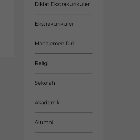
Diklat Ekstrakurikuler
Ekstrakurikuler
i
Manajemen Diri
Religi
Sekolah
Akademik
Alumni