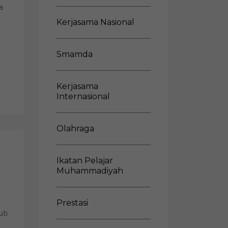
a
Kerjasama Nasional
Smamda
Kerjasama
Internasional
Olahraga
Ikatan Pelajar
g
Muhammadiyah
Prestasi
uti