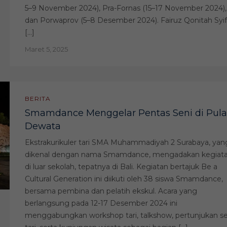
5–9 November 2024), Pra-Fornas (15–17 November 2024),
dan Porwaprov (5–8 Desember 2024). Fairuz Qonitah Syi
[…]
Maret 5, 2025
BERITA
Smamdance Menggelar Pentas Seni di Pul
Dewata
Ekstrakurikuler tari SMA Muhammadiyah 2 Surabaya, yan
dikenal dengan nama Smamdance, mengadakan kegiat
di luar sekolah, tepatnya di Bali. Kegiatan bertajuk Be a
Cultural Generation ini diikuti oleh 38 siswa Smamdance,
bersama pembina dan pelatih ekskul. Acara yang
berlangsung pada 12-17 Desember 2024 ini
menggabungkan workshop tari, talkshow, pertunjukan se