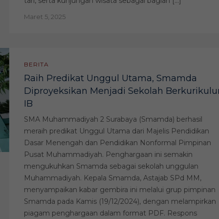
tari, serta kunjungan wisata sebagai bagian […]
Maret 5, 2025
BERITA
Raih Predikat Unggul Utama, Smamda
Diproyeksikan Menjadi Sekolah Berkurikul
IB
SMA Muhammadiyah 2 Surabaya (Smamda) berhasil
meraih predikat Unggul Utama dari Majelis Pendidikan
Dasar Menengah dan Pendidikan Nonformal Pimpinan
Pusat Muhammadiyah. Penghargaan ini semakin
mengukuhkan Smamda sebagai sekolah unggulan
Muhammadiyah. Kepala Smamda, Astajab SPd MM,
menyampaikan kabar gembira ini melalui grup pimpinan
Smamda pada Kamis (19/12/2024), dengan melampirkan
piagam penghargaan dalam format PDF. Respons