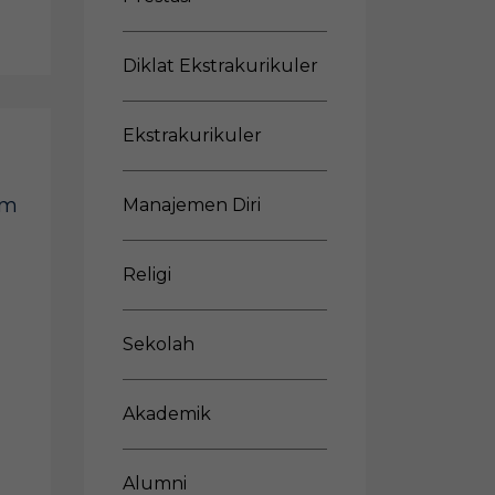
Diklat Ekstrakurikuler
Ekstrakurikuler
um
Manajemen Diri
Religi
Sekolah
Akademik
Alumni