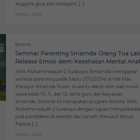
anggota grup pun beragam, […]
Maret 5, 2025
BERITA
Seminar Parenting Smamda: Orang Tua Lat
Release Emosi demi Kesehatan Mental Ana
SMA Muhammadiyah 2 Surabaya (Smamda) menggelar
seminar parenting pada Sabtu (7/12/2024) di Hall Mas
Mansyur Smamda Tower. Acara ini diikuti oleh wali murid
siswa kelas 10, 11, dan 12, serta guru dan karyawan
Smamda. Seminar ini merupakan program Komite SMA
Muhammadiyah 2 Surabaya dengan tujuan menyelarask
pola pendidikan di sekolah dan rumah. Menurut Ketua
Panitia […]
Maret 5, 2025