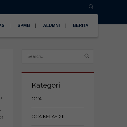
AS
SPMB
ALUMNI
BERITA
Kategori
n
OCA
h
OCA KELAS XII
21