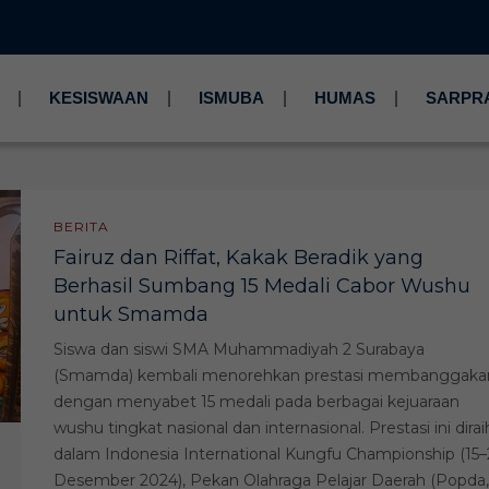
KESISWAAN
ISMUBA
HUMAS
SARPR
BERITA
Fairuz dan Riffat, Kakak Beradik yang
Berhasil Sumbang 15 Medali Cabor Wushu
untuk Smamda
Siswa dan siswi SMA Muhammadiyah 2 Surabaya
(Smamda) kembali menorehkan prestasi membanggaka
dengan menyabet 15 medali pada berbagai kejuaraan
wushu tingkat nasional dan internasional. Prestasi ini dirai
dalam Indonesia International Kungfu Championship (15–
Desember 2024), Pekan Olahraga Pelajar Daerah (Popda,