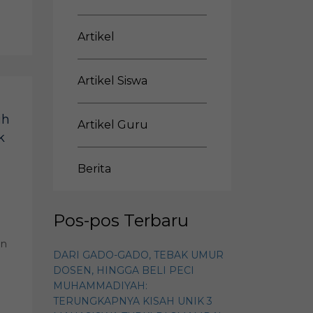
Artikel
Artikel Siswa
ih
Artikel Guru
k
Berita
Pos-pos Terbaru
an
DARI GADO-GADO, TEBAK UMUR
DOSEN, HINGGA BELI PECI
MUHAMMADIYAH:
TERUNGKAPNYA KISAH UNIK 3