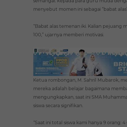
semangat kepada para guru muda deng
menyebut momen ini sebagai “babat alas
“Babat alas temenan iki. Kalian pejuang 
100,” ujarnya memberi motivasi.
Ketua rombongan, M. Sahril Mubarok, me
mereka adalah belajar bagaimana membang
mengungkapkan, saat ini SMA Muhamma
siswa secara signifikan.
“Saat ini total siswa kami hanya 9 orang: 4 s