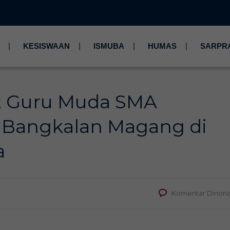
KESISWAAN
ISMUBA
HUMAS
SARPR
t Guru Muda SMA
Bangkalan Magang di
a
Komentar Dinona