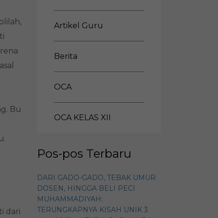
lilah,
Artikel Guru
ti
arena
Berita
asal
OCA
ng. Bu
OCA KELAS XII
Bu
Pos-pos Terbaru
DARI GADO-GADO, TEBAK UMUR
DOSEN, HINGGA BELI PECI
MUHAMMADIYAH:
TERUNGKAPNYA KISAH UNIK 3
 dari