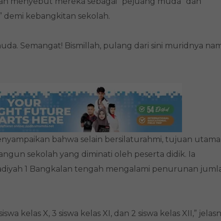
an menyebut mereka sebagai “pejuang muda” dan
” demi kebangkitan sekolah.
muda. Semangat! Bismillah, pulang dari sini muridnya n
nyampaikan bahwa selain bersilaturahmi, tujuan utama
un sekolah yang diminati oleh peserta didik. Ia
diyah 1 Bangkalan tengah mengalami penurunan juml
iswa kelas X, 3 siswa kelas XI, dan 2 siswa kelas XII,” jelas