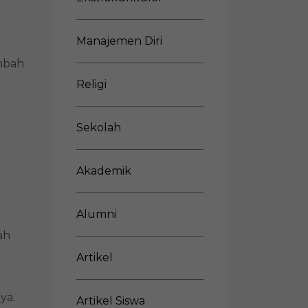
Manajemen Diri
ambah
Religi
Sekolah
Akademik
Alumni
ah
Artikel
nya.
Artikel Siswa