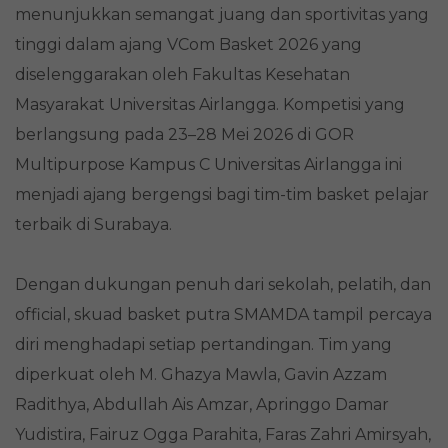
menunjukkan semangat juang dan sportivitas yang
tinggi dalam ajang VCom Basket 2026 yang
diselenggarakan oleh Fakultas Kesehatan
Masyarakat Universitas Airlangga. Kompetisi yang
berlangsung pada 23–28 Mei 2026 di GOR
Multipurpose Kampus C Universitas Airlangga ini
menjadi ajang bergengsi bagi tim-tim basket pelajar
terbaik di Surabaya.
Dengan dukungan penuh dari sekolah, pelatih, dan
official, skuad basket putra SMAMDA tampil percaya
diri menghadapi setiap pertandingan. Tim yang
diperkuat oleh M. Ghazya Mawla, Gavin Azzam
Radithya, Abdullah Ais Amzar, Apringgo Damar
Yudistira, Fairuz Ogga Parahita, Faras Zahri Amirsyah,