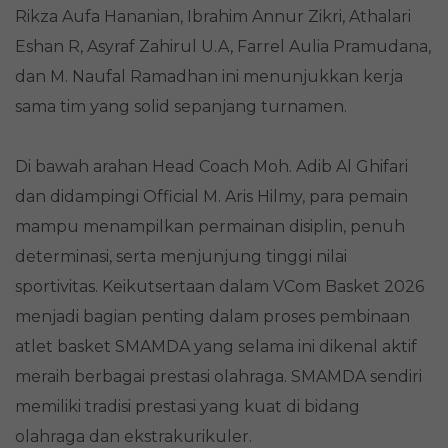
Rikza Aufa Hananian, Ibrahim Annur Zikri, Athalari
Eshan R, Asyraf Zahirul U.A, Farrel Aulia Pramudana,
dan M. Naufal Ramadhan ini menunjukkan kerja
sama tim yang solid sepanjang turnamen.
Di bawah arahan Head Coach Moh. Adib Al Ghifari
dan didampingi Official M. Aris Hilmy, para pemain
mampu menampilkan permainan disiplin, penuh
determinasi, serta menjunjung tinggi nilai
sportivitas. Keikutsertaan dalam VCom Basket 2026
menjadi bagian penting dalam proses pembinaan
atlet basket SMAMDA yang selama ini dikenal aktif
meraih berbagai prestasi olahraga. SMAMDA sendiri
memiliki tradisi prestasi yang kuat di bidang
olahraga dan ekstrakurikuler.