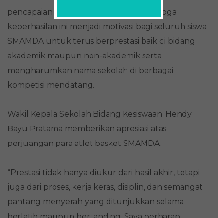
pencapaian yang membanggakan. Semoga
keberhasilan ini menjadi motivasi bagi seluruh siswa
SMAMDA untuk terus berprestasi baik di bidang
akademik maupun non-akademik serta
mengharumkan nama sekolah di berbagai
kompetisi mendatang.
Wakil Kepala Sekolah Bidang Kesiswaan, Hendy
Bayu Pratama memberikan apresiasi atas
perjuangan para atlet basket SMAMDA.
“Prestasi tidak hanya diukur dari hasil akhir, tetapi
juga dari proses, kerja keras, disiplin, dan semangat
pantang menyerah yang ditunjukkan selama
berlatih maupun bertanding. Saya berharap