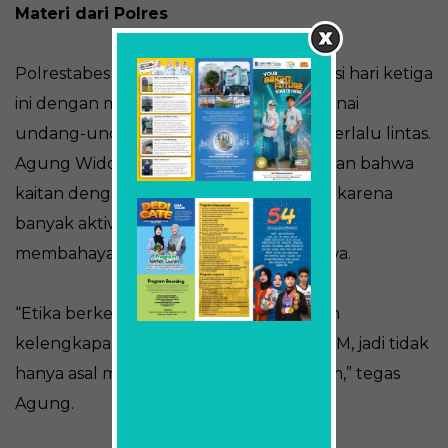
Materi dari Polres
Polrestabes Surabaya hadir dalam Fortasi hari ketiga
ini dengan membawakan materi mengenai
undang-undang lalu lintas serta etika berlalu lintas.
Agung Widoyoko dari polres memaparkan bahwa
kaitan dengan lalu lintas itu sangat vital karena
banyak aktivitas dapat berimbas yang
membahayakan harta benda serta nyawa.
“Etika berkendara itu taat lalu lintas, dan
kelengkapan surat mengemudi yakni SIM, jadi tidak
hanya asal mengendarai tapi juga paham,” tegas
Agung.