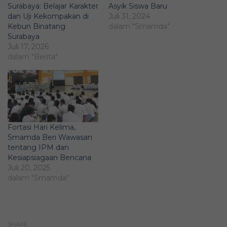
Surabaya: Belajar Karakter
Asyik Siswa Baru
dan Uji Kekompakan di
Juli 31, 2024
Kebun Binatang
dalam "Smamda"
Surabaya
Juli 17, 2026
dalam "Berita"
Fortasi Hari Kelima,
Smamda Beri Wawasan
tentang IPM dan
Kesiapsiagaan Bencana
Juli 20, 2025
dalam "Smamda"
SHARE