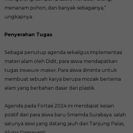
menanam pohon, dan banyak sebagainya,”
ungkapnya.
Penyerahan Tugas
Sebagai penutup agenda sekaligus implementasi
materi alam oleh Didit, para siswa mendapatkan
tugas
treasure maker.
Para siswa diminta untuk
membuat sebuah karya berupa mozaik bertema
alam yang berbahan dasar dari plastik.
Agenda pada Fortasi 2024 ini mendapat kesan
positif dari para siswa baru Smamda Surabaya. salah
satunya siswi yang datang jauh dari Tanjung Palas,
Alvina Damayanti.