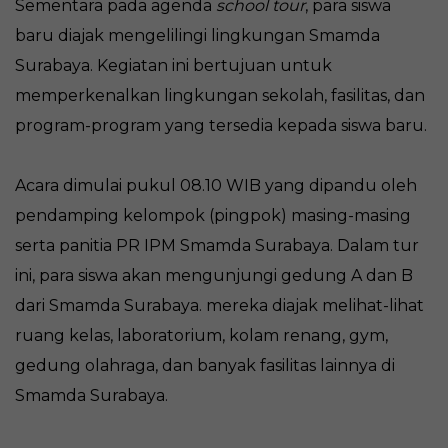
Sementara pada agenda
school tour
, para siswa
baru diajak mengelilingi lingkungan Smamda
Surabaya. Kegiatan ini bertujuan untuk
memperkenalkan lingkungan sekolah, fasilitas, dan
program-program yang tersedia kepada siswa baru.
Acara dimulai pukul 08.10 WIB yang dipandu oleh
pendamping kelompok (pingpok) masing-masing
serta panitia PR IPM Smamda Surabaya. Dalam tur
ini, para siswa akan mengunjungi gedung A dan B
dari Smamda Surabaya. mereka diajak melihat-lihat
ruang kelas, laboratorium, kolam renang, gym,
gedung olahraga, dan banyak fasilitas lainnya di
Smamda Surabaya.