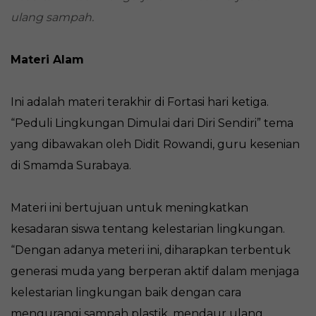
ulang sampah.
Materi Alam
Ini adalah materi terakhir di Fortasi hari ketiga.
“Peduli Lingkungan Dimulai dari Diri Sendiri” tema
yang dibawakan oleh Didit Rowandi, guru kesenian
di Smamda Surabaya.
Materi ini bertujuan untuk meningkatkan
kesadaran siswa tentang kelestarian lingkungan.
“Dengan adanya meteri ini, diharapkan terbentuk
generasi muda yang berperan aktif dalam menjaga
kelestarian lingkungan baik dengan cara
mengurangi sampah plastik, mendaur ulang,