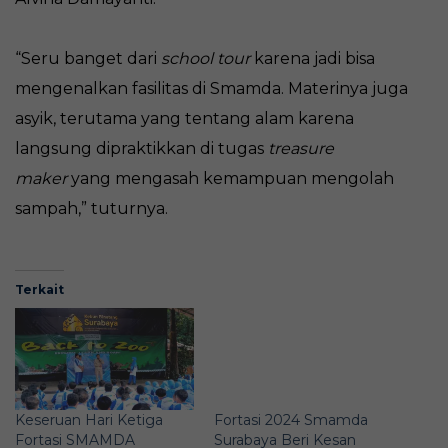
“Seru banget dari
school tour
karena jadi bisa
mengenalkan fasilitas di Smamda. Materinya juga
asyik, terutama yang tentang alam karena
langsung dipraktikkan di tugas
treasure
maker
yang mengasah kemampuan mengolah
sampah,” tuturnya.
Terkait
Keseruan Hari Ketiga
Fortasi 2024 Smamda
Fortasi SMAMDA
Surabaya Beri Kesan