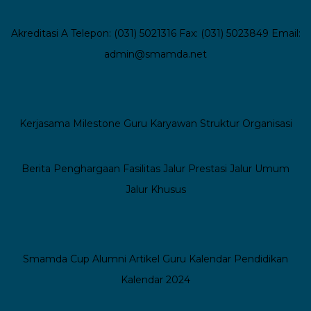
Akreditasi A
Telepon: (031) 5021316
Fax: (031) 5023849
Email:
admin@smamda.net
Kerjasama
Milestone
Guru
Karyawan
Struktur Organisasi
Berita
Penghargaan
Fasilitas
Jalur Prestasi
Jalur Umum
Jalur Khusus
Smamda Cup
Alumni
Artikel Guru
Kalendar Pendidikan
Kalendar 2024