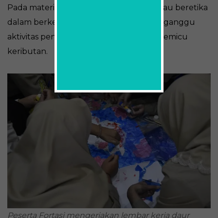
Pada materi kali ini para siswa juga diimbau beretika
dalam berkendara sehingga tidak mengganggu
aktivitas pengguna jalan lainnya yang memicu
keributan.
Peserta Fortasi mengerjakan lembar kerja daur