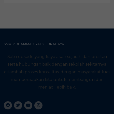
SMA MUHAMMADIYAH2 SURABAYA
Satu dekade yang kaya akan sejarah dan prestasi
serta hubungan baik dengan sekolah sekitarnya
ditambah proses konsultasi dengan masyarakat luas
mempersiapkan kita untuk membangun dan
menjadi lebih baik.