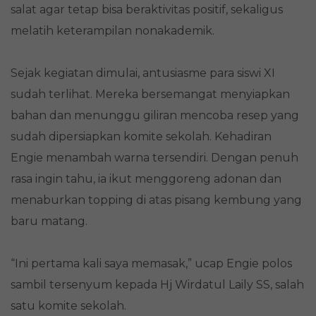
salat agar tetap bisa beraktivitas positif, sekaligus
melatih keterampilan nonakademik.
Sejak kegiatan dimulai, antusiasme para siswi XI
sudah terlihat. Mereka bersemangat menyiapkan
bahan dan menunggu giliran mencoba resep yang
sudah dipersiapkan komite sekolah. Kehadiran
Engie menambah warna tersendiri. Dengan penuh
rasa ingin tahu, ia ikut menggoreng adonan dan
menaburkan topping di atas pisang kembung yang
baru matang.
“Ini pertama kali saya memasak,” ucap Engie polos
sambil tersenyum kepada Hj Wirdatul Laily SS, salah
satu komite sekolah.