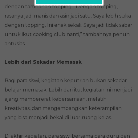
dengan tambahan topping. “Dengan topping,
rasanya jadi manis dan asin jadi satu. Saya lebih suka
dengan topping. Ini enak sekali. Saya jadi tidak sabar
untuk ikut cooking club nanti,” tambahnya penuh
antusias.
Lebih dari Sekadar Memasak
Bagi para siswi, kegiatan keputrian bukan sekadar
belajar memasak. Lebih dari itu, kegiatan ini menjadi
ajang mempererat kebersamaan, melatih
kreativitas, dan mengembangkan keterampilan
yang bisa menjadi bekal di luar ruang kelas.
Di akhir kegiatan, para siswi bersama para guru dan