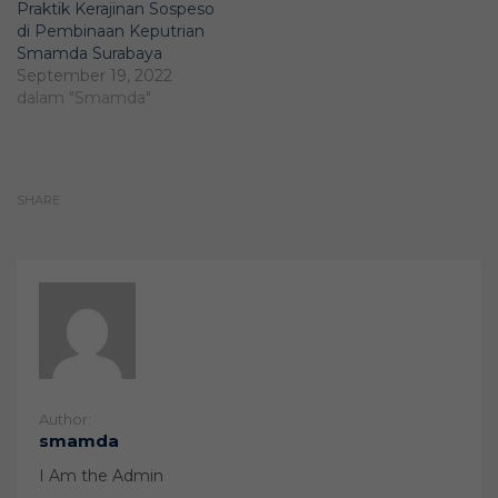
Praktik Kerajinan Sospeso
di Pembinaan Keputrian
Smamda Surabaya
September 19, 2022
dalam "Smamda"
SHARE
Author:
smamda
I Am the Admin