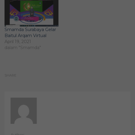
Smamda Surabaya Gelar
Baitul Arqam Virtual
April 19, 2021
dalam "Smamda"
SHARE
Author: