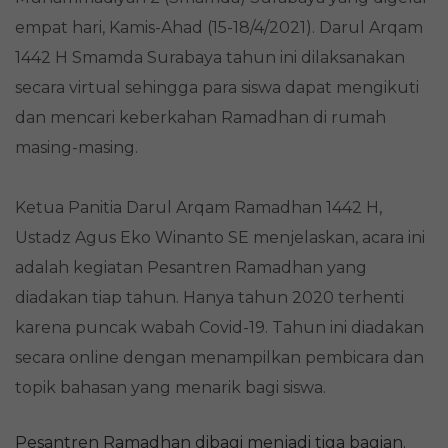
empat hari, Kamis-Ahad (15-18/4/2021). Darul Arqam
1442 H Smamda Surabaya tahun ini dilaksanakan
secara virtual sehingga para siswa dapat mengikuti
dan mencari keberkahan Ramadhan di rumah
masing-masing.
Ketua Panitia Darul Arqam Ramadhan 1442 H,
Ustadz Agus Eko Winanto SE menjelaskan, acara ini
adalah kegiatan Pesantren Ramadhan yang
diadakan tiap tahun. Hanya tahun 2020 terhenti
karena puncak wabah Covid-19. Tahun ini diadakan
secara online dengan menampilkan pembicara dan
topik bahasan yang menarik bagi siswa.
Pesantren Ramadhan dibagi menjadi tiga bagian.