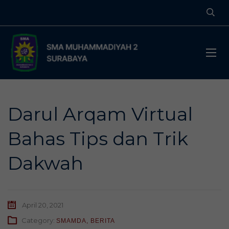
Darul Arqam Virtual
Bahas Tips dan Trik
Dakwah
April 20, 2021
Category:
SMAMDA
,
BERITA