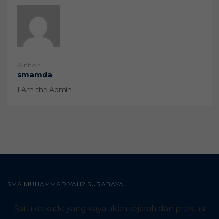
Author:
smamda
I Am the Admin
SMA MUHAMMADIYAH2 SURABAYA
Satu dekade yang kaya akan sejarah dan prestasi