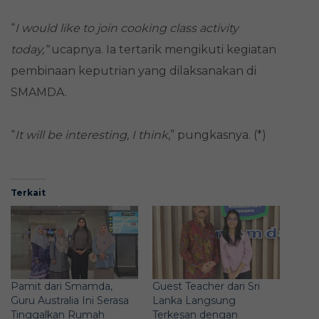
“
I would like to join cooking class activity
today,”
ucapnya. Ia tertarik mengikuti kegiatan
pembinaan keputrian yang dilaksanakan di
SMAMDA.
“
It will be interesting, I think
,” pungkasnya. (*)
Terkait
Pamit dari Smamda,
Guest Teacher dari Sri
Guru Australia Ini Serasa
Lanka Langsung
Tinggalkan Rumah
Terkesan dengan