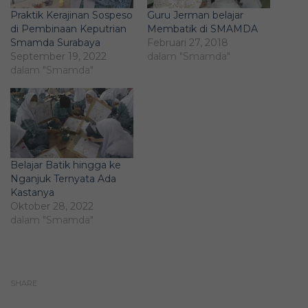
Praktik Kerajinan Sospeso
Guru Jerman belajar
di Pembinaan Keputrian
Membatik di SMAMDA
Smamda Surabaya
Februari 27, 2018
September 19, 2022
dalam "Smamda"
dalam "Smamda"
Belajar Batik hingga ke
Nganjuk Ternyata Ada
Kastanya
Oktober 28, 2022
dalam "Smamda"
SHARE