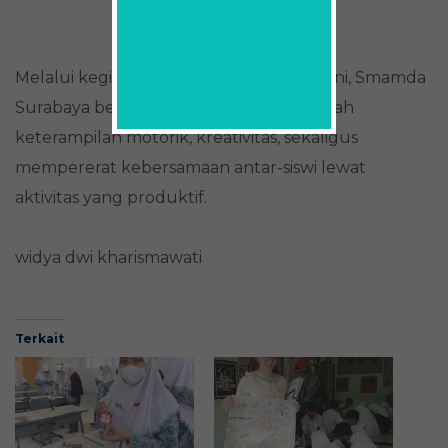
Melalui kegiatan pembinaan keputrian ini, Smamda
Surabaya berharap dapat terus mengasah
keterampilan motorik, kreativitas, sekaligus
mempererat kebersamaan antar-siswi lewat
aktivitas yang produktif.
widya dwi kharismawati
Terkait