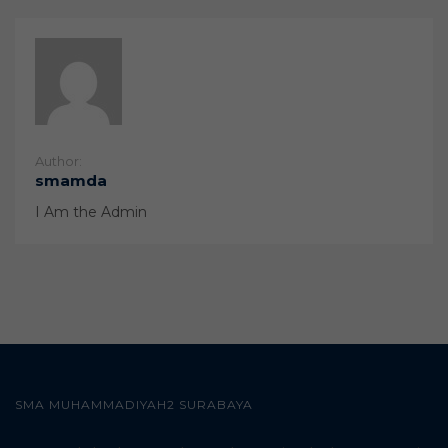
Author:
smamda
I Am the Admin
SMA MUHAMMADIYAH2 SURABAYA