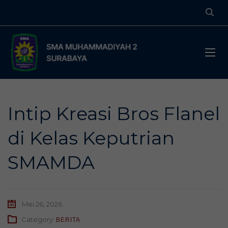
Intip Kreasi Bros Flanel
di Kelas Keputrian
SMAMDA
Mei 26, 2026
Category:
BERITA