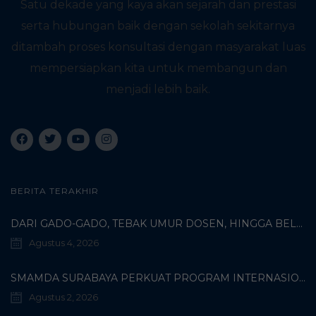
Satu dekade yang kaya akan sejarah dan prestasi
serta hubungan baik dengan sekolah sekitarnya
ditambah proses konsultasi dengan masyarakat luas
mempersiapkan kita untuk membangun dan
menjadi lebih baik.
BERITA TERAKHIR
DARI GADO-GADO, TEBAK UMUR DOSEN, HINGGA BELI PECI MUHAMMADIYAH: TERUNGKAPNYA KISAH UNIK 3 MAHASISWA TURKI DI SMAMDA!
Agustus 4, 2026
SMAMDA SURABAYA PERKUAT PROGRAM INTERNASIONAL MELALUI KOORDINASI BERSAMA WALI MURID KELAS X
Agustus 2, 2026