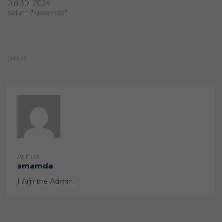
Juli 30, 2024
dalam "Smamda"
SHARE
Author:
smamda
I Am the Admin