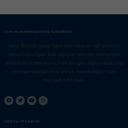
SMA MUHAMMADIYAH2 SURABAYA
Satu dekade yang kaya akan sejarah dan prestasi
serta hubungan baik dengan sekolah sekitarnya
ditambah proses konsultasi dengan masyarakat luas
mempersiapkan kita untuk membangun dan
menjadi lebih baik.
BERITA TERAKHIR