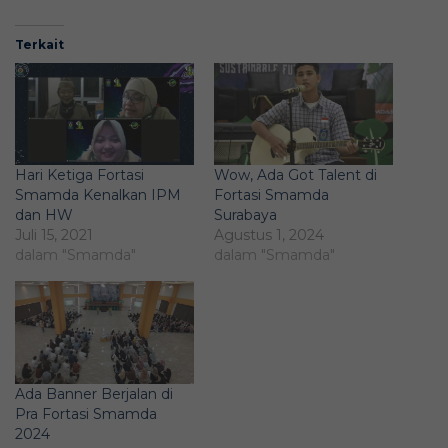
Terkait
Hari Ketiga Fortasi
Wow, Ada Got Talent di
Smamda Kenalkan IPM
Fortasi Smamda
dan HW
Surabaya
Juli 15, 2021
Agustus 1, 2024
dalam "Smamda"
dalam "Smamda"
Ada Banner Berjalan di
Pra Fortasi Smamda
2024