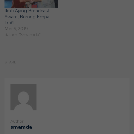
Ikuti Ajang Broadcast
Award, Borong Empat
Trofi
Mei 6, 2019
dalam "Smamda"
SHARE
Author:
smamda