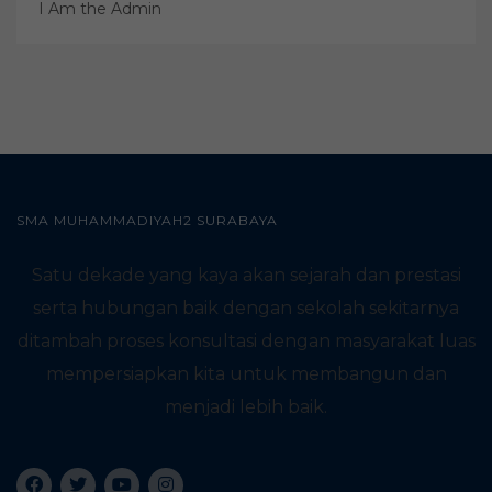
I Am the Admin
SMA MUHAMMADIYAH2 SURABAYA
Satu dekade yang kaya akan sejarah dan prestasi
serta hubungan baik dengan sekolah sekitarnya
ditambah proses konsultasi dengan masyarakat luas
mempersiapkan kita untuk membangun dan
menjadi lebih baik.