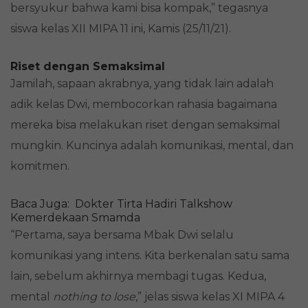
bersyukur bahwa kami bisa kompak,” tegasnya
siswa kelas XII MIPA 11 ini, Kamis (25/11/21).
Riset dengan Semaksimal
Jamilah, sapaan akrabnya, yang tidak lain adalah
adik kelas Dwi, membocorkan rahasia bagaimana
mereka bisa melakukan riset dengan semaksimal
mungkin. Kuncinya adalah komunikasi, mental, dan
komitmen.
Baca Juga:
Dokter Tirta Hadiri Talkshow
Kemerdekaan Smamda
“Pertama, saya bersama Mbak Dwi selalu
komunikasi yang intens. Kita berkenalan satu sama
lain, sebelum akhirnya membagi tugas. Kedua,
mental
nothing to lose
,” jelas siswa kelas XI MIPA 4