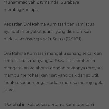
Muhammadiyah 2 (Smamda) Surabaya
membagikan tips.
Kepastian Dwi Rahma Kurniasari dan Jamilatus
Syafiqoh menyabet juara I yang diumumkan
melalui
website cys.or.id,
Selasa (12/11/21).
Dwi Rahma Kurniasari mengaku senang sekali dan
sempat tidak menyangka. Siswa asal Jember ini
mengatakan kolaborasi dengan rekannya ternyata
mampu menghasilkan riset yang baik dan solutif.
Tidak sekadar mengantarkan mereka menuju gelar
juara.
“Padahal ini kolaborasi pertama kami, tapi kami