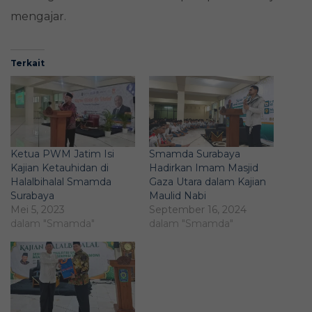
mengajar.
Terkait
Ketua PWM Jatim Isi
Smamda Surabaya
Kajian Ketauhidan di
Hadirkan Imam Masjid
Halalbihalal Smamda
Gaza Utara dalam Kajian
Surabaya
Maulid Nabi
Mei 5, 2023
September 16, 2024
dalam "Smamda"
dalam "Smamda"