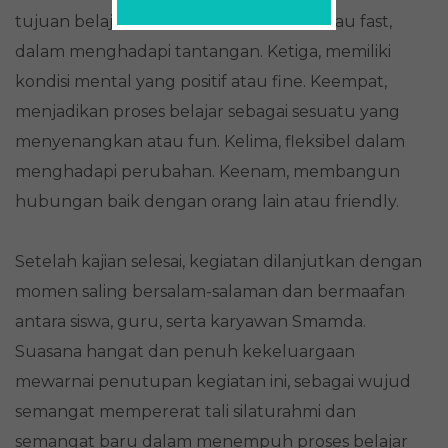
tujuan belajar. Kedua, cepat tanggap atau fast,
dalam menghadapi tantangan. Ketiga, memiliki
kondisi mental yang positif atau fine. Keempat,
menjadikan proses belajar sebagai sesuatu yang
menyenangkan atau fun. Kelima, fleksibel dalam
menghadapi perubahan. Keenam, membangun
hubungan baik dengan orang lain atau friendly.
Setelah kajian selesai, kegiatan dilanjutkan dengan
momen saling bersalam-salaman dan bermaafan
antara siswa, guru, serta karyawan Smamda.
Suasana hangat dan penuh kekeluargaan
mewarnai penutupan kegiatan ini, sebagai wujud
semangat mempererat tali silaturahmi dan
semangat baru dalam menempuh proses belajar