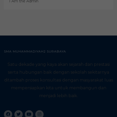
I Am the Admin
SMA MUHAMMADIYAH2 SURABAYA
Satu dekade yang kaya akan sejarah dan prestasi
serta hubungan baik dengan sekolah sekitarnya
ditambah proses konsultasi dengan masyarakat luas
mempersiapkan kita untuk membangun dan
menjadi lebih baik.