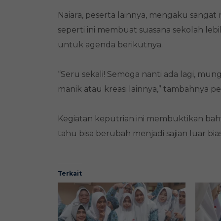
Naiara, peserta lainnya, mengaku sangat
seperti ini membuat suasana sekolah le
untuk agenda berikutnya.
“Seru sekali! Semoga nanti ada lagi, mun
manik atau kreasi lainnya,” tambahnya 
Kegiatan keputrian ini membuktikan bahw
tahu bisa berubah menjadi sajian luar bias
Terkait