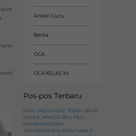
aktis
Artikel Guru
e
Berita
manik-
OCA
perti
OCA KELAS XII
Pos-pos Terbaru
DARI GADO-GADO, TEBAK UMUR
DOSEN, HINGGA BELI PECI
MUHAMMADIYAH:
TERUNGKAPNYA KISAH UNIK 3