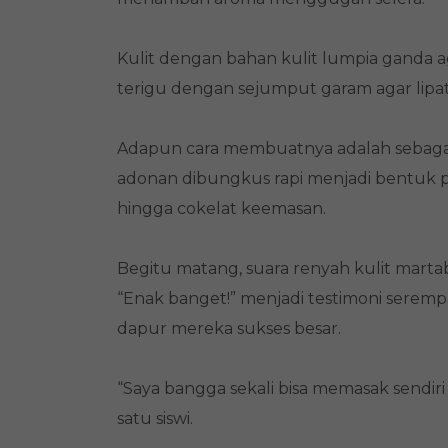
Kulit dengan bahan kulit lumpia ganda ag
terigu dengan sejumput garam agar lipat
Adapun cara membuatnya adalah sebagai 
adonan dibungkus rapi menjadi bentuk 
hingga cokelat keemasan.
Begitu matang, suara renyah kulit marta
“Enak banget!” menjadi testimoni serempa
dapur mereka sukses besar.
“Saya bangga sekali bisa memasak sendiri 
satu siswi.