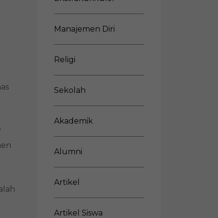
Manajemen Diri
Religi
nas
Sekolah
Akademik
?
men
Alumni
Artikel
alah
Artikel Siswa