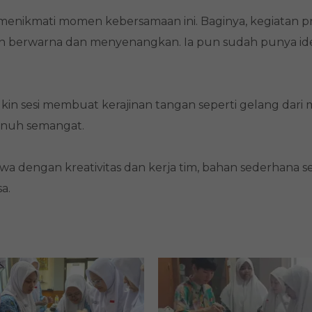
 menikmati momen kebersamaan ini. Baginya, kegiatan pr
bih berwarna dan menyenangkan. Ia pun sudah punya id
gkin sesi membuat kerajinan tangan seperti gelang dari 
penuh semangat.
a dengan kreativitas dan kerja tim, bahan sederhana se
a.