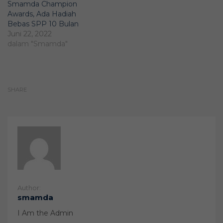
Smamda Champion
Awards, Ada Hadiah
Bebas SPP 10 Bulan
Juni 22, 2022
dalam "Smamda"
SHARE
Author:
smamda
I Am the Admin