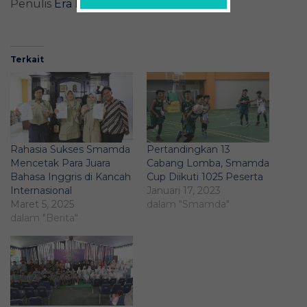
Penulis
Era
Editor
Zahra Putri Pratiwig
Terkait
Rahasia Sukses Smamda
Pertandingkan 13
Mencetak Para Juara
Cabang Lomba, Smamda
Bahasa Inggris di Kancah
Cup Diikuti 1025 Peserta
Internasional
Januari 17, 2023
Maret 5, 2025
dalam "Smamda"
dalam "Berita"