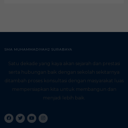
SMA MUHAMMADIYAH2 SURABAYA
Satu dekade yang kaya akan sejarah dan prestasi
serta hubungan baik dengan sekolah sekitarnya
ditambah proses konsultasi dengan masyarakat luas
mempersiapkan kita untuk membangun dan
menjadi lebih baik.