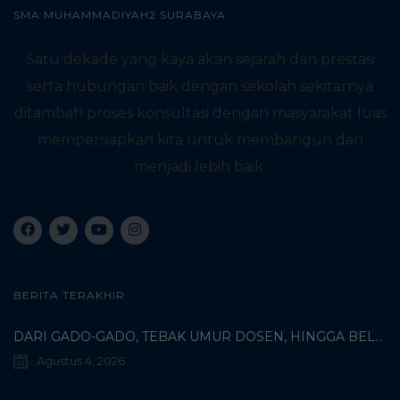
SMA MUHAMMADIYAH2 SURABAYA
Satu dekade yang kaya akan sejarah dan prestasi
serta hubungan baik dengan sekolah sekitarnya
ditambah proses konsultasi dengan masyarakat luas
mempersiapkan kita untuk membangun dan
menjadi lebih baik.
BERITA TERAKHIR
DARI GADO-GADO, TEBAK UMUR DOSEN, HINGGA BELI PECI MUHAMMADIYAH: TERUNGKAPNYA KISAH UNIK 3 MAHASISWA TURKI DI SMAMDA!
Agustus 4, 2026