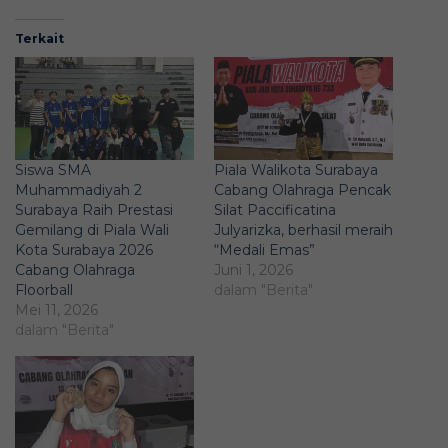
Terkait
Siswa SMA
Piala Walikota Surabaya
Muhammadiyah 2
Cabang Olahraga Pencak
Surabaya Raih Prestasi
Silat Paccificatina
Gemilang di Piala Wali
Julyarizka, berhasil meraih
Kota Surabaya 2026
“Medali Emas”
Cabang Olahraga
Juni 1, 2026
Floorball
dalam "Berita"
Mei 11, 2026
dalam "Berita"