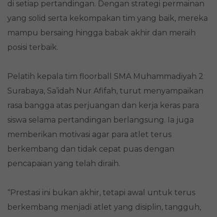
di setiap pertandingan. Dengan strategi permainan
yang solid serta kekompakan tim yang baik, mereka
mampu bersaing hingga babak akhir dan meraih
posisi terbaik.
Pelatih kepala tim floorball SMA Muhammadiyah 2
Surabaya, Sa’idah Nur Afifah, turut menyampaikan
rasa bangga atas perjuangan dan kerja keras para
siswa selama pertandingan berlangsung. Ia juga
memberikan motivasi agar para atlet terus
berkembang dan tidak cepat puas dengan
pencapaian yang telah diraih.
“Prestasi ini bukan akhir, tetapi awal untuk terus
berkembang menjadi atlet yang disiplin, tangguh,