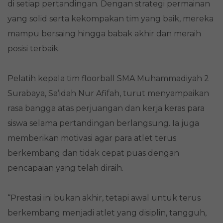
di setiap pertandingan. Dengan strategi permainan
yang solid serta kekompakan tim yang baik, mereka
mampu bersaing hingga babak akhir dan meraih
posisi terbaik.
Pelatih kepala tim floorball SMA Muhammadiyah 2
Surabaya, Sa’idah Nur Afifah, turut menyampaikan
rasa bangga atas perjuangan dan kerja keras para
siswa selama pertandingan berlangsung. Ia juga
memberikan motivasi agar para atlet terus
berkembang dan tidak cepat puas dengan
pencapaian yang telah diraih.
“Prestasi ini bukan akhir, tetapi awal untuk terus
berkembang menjadi atlet yang disiplin, tangguh,