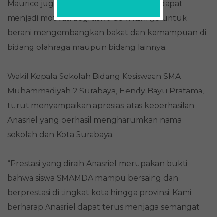
Maurice juga berharap keberhasilan ini dapat
menjadi motivasi bagi siswa-siswi lainnya untuk
berani mengembangkan bakat dan kemampuan di
bidang olahraga maupun bidang lainnya.
Wakil Kepala Sekolah Bidang Kesiswaan SMA
Muhammadiyah 2 Surabaya, Hendy Bayu Pratama,
turut menyampaikan apresiasi atas keberhasilan
Anasriel yang berhasil mengharumkan nama
sekolah dan Kota Surabaya.
“Prestasi yang diraih Anasriel merupakan bukti
bahwa siswa SMAMDA mampu bersaing dan
berprestasi di tingkat kota hingga provinsi. Kami
berharap Anasriel dapat terus menjaga semangat