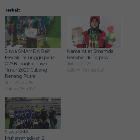
Terkait
Siswa SMAMDA Raih
Nama Atlet Smamda
Medali Perunggu pada
Berkibar di Porprov
O2SN Tingkat Jawa
Juli 11, 2022
Timur 2026 Cabang
dalam "Smamda"
Renang Putra
Juni 27, 2026
dalam "Berita"
Siswa SMA
Muhammadiyah 2