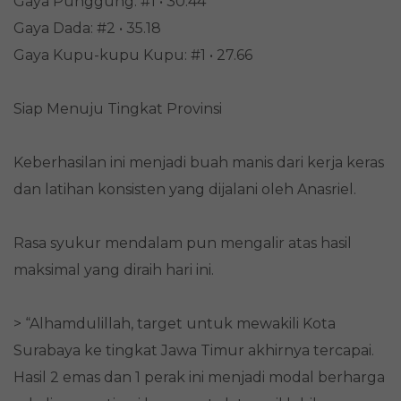
Gaya Punggung: #1 • 30.44
Gaya Dada: #2 • 35.18
Gaya Kupu-kupu Kupu: #1 • 27.66
Siap Menuju Tingkat Provinsi
Keberhasilan ini menjadi buah manis dari kerja keras
dan latihan konsisten yang dijalani oleh Anasriel.
Rasa syukur mendalam pun mengalir atas hasil
maksimal yang diraih hari ini.
> “Alhamdulillah, target untuk mewakili Kota
Surabaya ke tingkat Jawa Timur akhirnya tercapai.
Hasil 2 emas dan 1 perak ini menjadi modal berharga