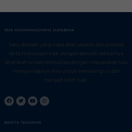
SMA MUHAMMADIYAH2 SURABAYA
Satu dekade yang kaya akan sejarah dan prestasi
serta hubungan baik dengan sekolah sekitarnya
ditambah proses konsultasi dengan masyarakat luas
mempersiapkan kita untuk membangun dan
menjadi lebih baik.
BERITA TERAKHIR