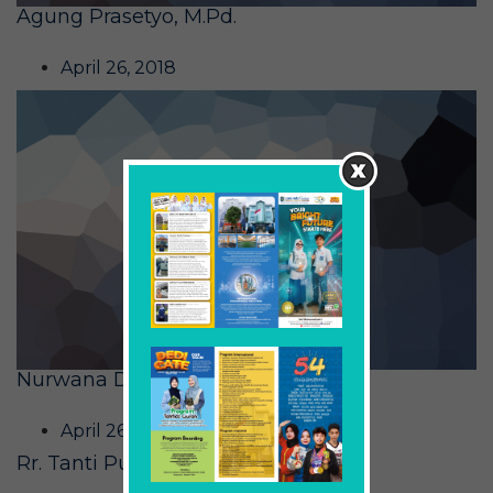
Agung Prasetyo, M.Pd.
April 26, 2018
Nurwana Dewi, S.Pd.
April 26, 2018
Rr. Tanti Puspitorini, S.S.