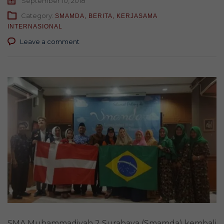
September 10, 2018
Category:
SMAMDA
,
BERITA
,
KERJASAMA
INTERNASIONAL
Leave a comment
SMA Muhammadiyah 2 Surabaya (Smamda) kembali