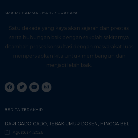
SMA MUHAMMADIYAH2 SURABAYA
Satu dekade yang kaya akan sejarah dan prestasi
serta hubungan baik dengan sekolah sekitarnya
ditambah proses konsultasi dengan masyarakat luas
mempersiapkan kita untuk membangun dan
menjadi lebih baik.
BERITA TERAKHIR
DARI GADO-GADO, TEBAK UMUR DOSEN, HINGGA BELI PECI MUHAMMADIYAH: TERUNGKAPNYA KISAH UNIK 3 MAHASISWA TURKI DI SMAMDA!
Agustus 4, 2026